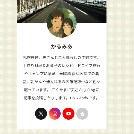
かるみあ
札幌在住、夫さんと二人暮らしの主婦です。
手作り料理＆お菓子のレシピ、ドライブ旅行
やキャンプに温泉、元職場 歯科医院での裏
話、乳がんや婦人科系の医療記録…など色々
綴っています。 ごくたまに夫さんも Blogに
記事を投稿したりします。HNはAndyです。