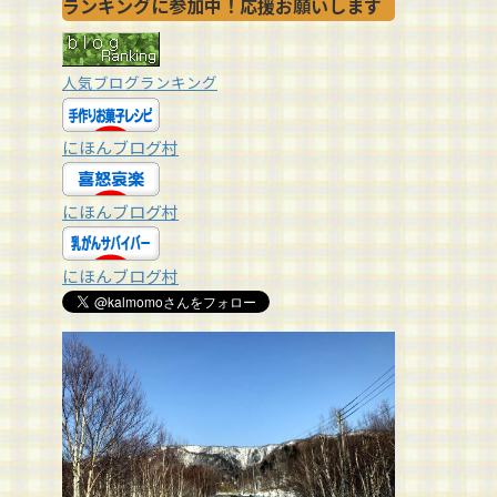
ランキングに参加中！応援お願いします
人気ブログランキング
にほんブログ村
にほんブログ村
にほんブログ村