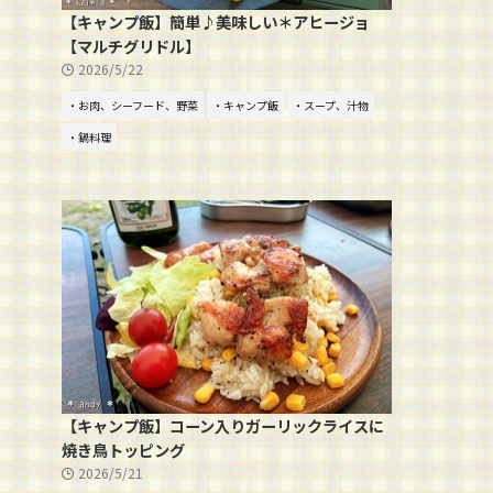
【キャンプ飯】簡単♪美味しい＊アヒージョ
【マルチグリドル】
2026/5/22
・お肉、シーフード、野菜
・キャンプ飯
・スープ、汁物
・鍋料理
【キャンプ飯】コーン入りガーリックライスに
焼き鳥トッピング
2026/5/21