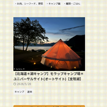
・お肉、シーフード、野菜
・キャンプ飯
・麺類・ごはん
【北海道＊湖キャンプ】モラップキャンプ場＊
ユニバーサルサイト(オートサイト)【支笏湖】
2026/5/20
キャンプ
道央