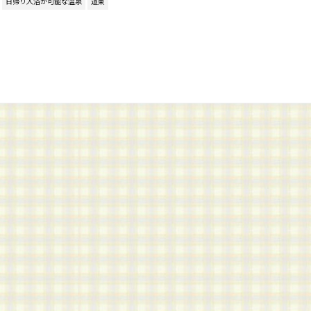
日帰り入浴が可能な温泉
道東