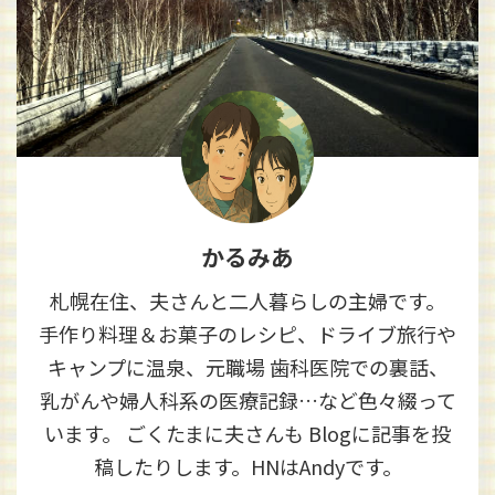
かるみあ
札幌在住、夫さんと二人暮らしの主婦です。
手作り料理＆お菓子のレシピ、ドライブ旅行や
キャンプに温泉、元職場 歯科医院での裏話、
乳がんや婦人科系の医療記録…など色々綴って
います。 ごくたまに夫さんも Blogに記事を投
稿したりします。HNはAndyです。