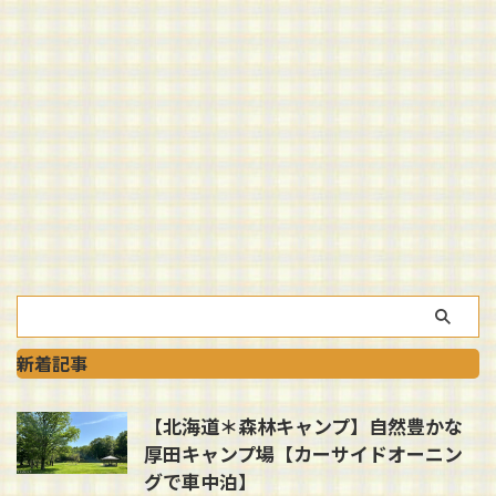
新着記事
【北海道＊森林キャンプ】自然豊かな
厚田キャンプ場【カーサイドオーニン
グで車中泊】