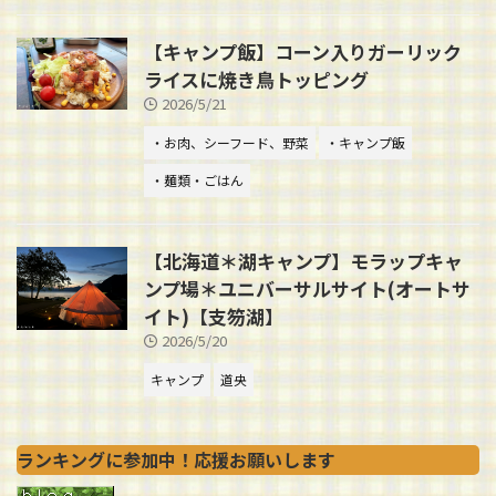
【キャンプ飯】コーン入りガーリック
ライスに焼き鳥トッピング
2026/5/21
・お肉、シーフード、野菜
・キャンプ飯
・麺類・ごはん
【北海道＊湖キャンプ】モラップキャ
ンプ場＊ユニバーサルサイト(オートサ
イト)【支笏湖】
2026/5/20
キャンプ
道央
ランキングに参加中！応援お願いします