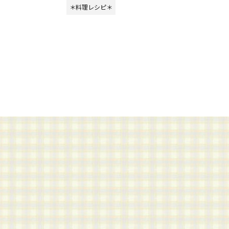
＊料理レシピ＊