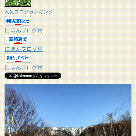
人気ブログランキング
にほんブログ村
にほんブログ村
にほんブログ村