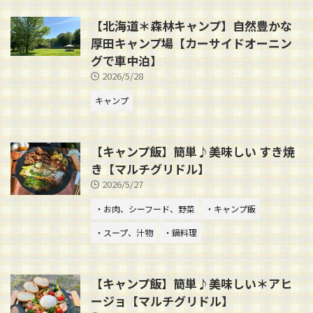
【北海道＊森林キャンプ】自然豊かな
厚田キャンプ場【カーサイドオーニン
グで車中泊】
2026/5/28
キャンプ
【キャンプ飯】簡単♪美味しい すき焼
き【マルチグリドル】
2026/5/27
・お肉、シーフード、野菜
・キャンプ飯
・スープ、汁物
・鍋料理
【キャンプ飯】簡単♪美味しい＊アヒ
ージョ【マルチグリドル】