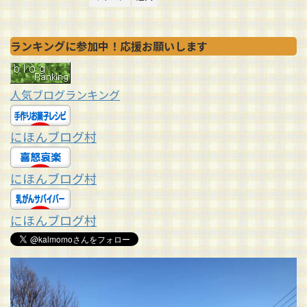
ランキングに参加中！応援お願いします
人気ブログランキング
にほんブログ村
にほんブログ村
にほんブログ村