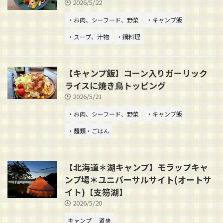
2026/5/22
・お肉、シーフード、野菜
・キャンプ飯
・スープ、汁物
・鍋料理
【キャンプ飯】コーン入りガーリック
ライスに焼き鳥トッピング
2026/5/21
・お肉、シーフード、野菜
・キャンプ飯
・麺類・ごはん
【北海道＊湖キャンプ】モラップキャ
ンプ場＊ユニバーサルサイト(オートサ
イト)【支笏湖】
2026/5/20
キャンプ
道央