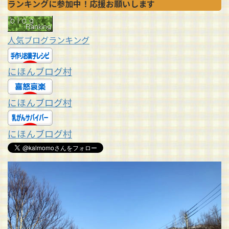
ランキングに参加中！応援お願いします
人気ブログランキング
にほんブログ村
にほんブログ村
にほんブログ村