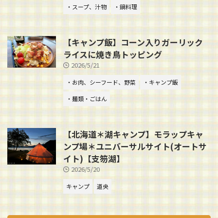
・スープ、汁物
・鍋料理
【キャンプ飯】コーン入りガーリック
ライスに焼き鳥トッピング
2026/5/21
・お肉、シーフード、野菜
・キャンプ飯
・麺類・ごはん
【北海道＊湖キャンプ】モラップキャ
ンプ場＊ユニバーサルサイト(オートサ
イト)【支笏湖】
2026/5/20
キャンプ
道央