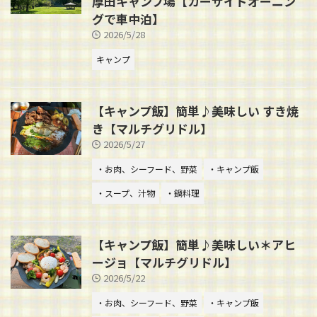
厚田キャンプ場【カーサイドオーニン
グで車中泊】
2026/5/28
キャンプ
【キャンプ飯】簡単♪美味しい すき焼
き【マルチグリドル】
2026/5/27
・お肉、シーフード、野菜
・キャンプ飯
・スープ、汁物
・鍋料理
【キャンプ飯】簡単♪美味しい＊アヒ
ージョ【マルチグリドル】
2026/5/22
・お肉、シーフード、野菜
・キャンプ飯