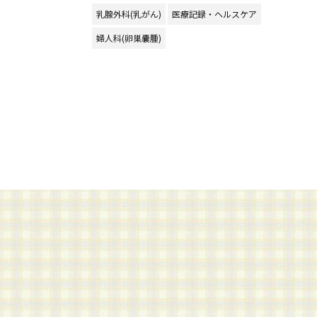
乳腺外科(乳がん)
医療記録・ヘルスケア
婦人科(卵巣嚢腫)