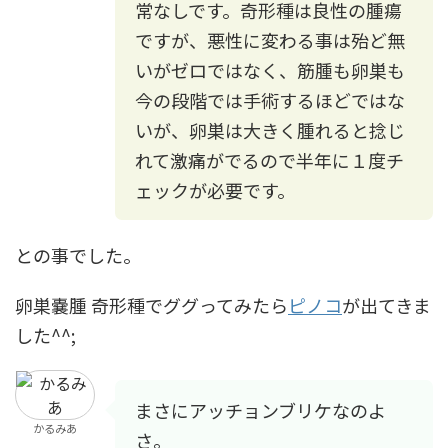
常なしです。奇形種は良性の腫瘍
ですが、悪性に変わる事は殆ど無
いがゼロではなく、筋腫も卵巣も
今の段階では手術するほどではな
いが、卵巣は大きく腫れると捻じ
れて激痛がでるので半年に１度チ
ェックが必要です。
との事でした。
卵巣嚢腫 奇形種でググってみたら
ピノコ
が出てきま
した^^;
まさにアッチョンブリケなのよ
かるみあ
さ。