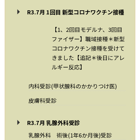
R3.7月 1回目 新型コロナワクチン接種
【1、2回目モデルナ、3回目
ファイザー】職域接種＊新型
コロナワクチン接種を受けて
きました【追記＊後日にアレ
ルギー反応】
内科受診(甲状腺科のかかりつけ医)
皮膚科受診
R3.7月 乳腺外科受診
乳腺外科 術後(1年6か月後)受診