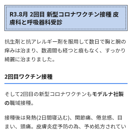
R3.8月 2回目 新型コロナワクチン接種 皮
膚科と呼吸器科受診
抗生剤と抗アレルギー剤を服用して数日で胸と腕の
痒みは治まり、数週間も経つと痕もなく、すっかり
綺麗に治まりました。
2回目ワクチン接種
そして2回目の新型コロナワクチンも
モデルナ社製
の
職域接種。
接種後は発熱(2日間寝込む)、関節痛、倦怠感、目
まい、頭痛。皮膚炎症予防の為、予め処方されてい