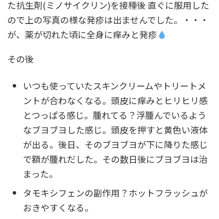
た抗生剤(ミノサイクリン)を接種後 直ぐに服用した
ので上の写真の様な発疹は出ませんでした。・・・
が、薬が切れた頃に全身に痒みと発疹
その後
いつも使っていたスキンクリームやトリートメ
ントが合わなくなる。頭皮に痒みとヒリヒリ感
とつっぱる感じ。腫れてる？浮腫んでいるよう
なブヨブヨした感じ。頭皮を押すと黄色い液体
が出る。後日、そのブヨブヨが下に降りた感じ
で額が腫れだした。その数日後にブヨブヨは治
まった。
タモキシフェンの副作用？ホットフラッシュが
おきやすくなる。