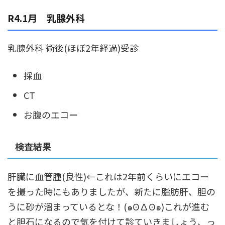
R4.1月 乳腺外科
乳腺外科 術後(ほぼ2年経過)受診
採血
CT
お腹のエコー
検査結果
肝臓に血管腫(良性)←これは2年前くらいにエコー
を撮った時にもありましたが、新たに脂肪肝、胆の
うに砂が溜まっているとな！(๑ʘ∆ʘ๑)これが進む
と胆石になるので気を付けて診ていきましょう、っ