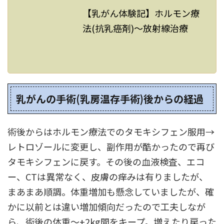
【乳がん体験記】ホルモン療
法(抗乳癌剤)～放射線治療
乳がんの手術(乳房温存手術)後からの経過
術後からはホルモン療法でのタモキシフェン服用→
レトロゾールに変更し、副作用が酷かったので再び
タモキシフェンに戻す。その後の血液検査、エコ
ー、CTは異常なく、皮膚の痒みは有りましたが、
まあまあ順調。体重増加も懸念していましたが、確
かに以前とは違い増加傾向だったので工夫しなが
ら、術後の体重～+2kg間をキープ。増えたり戻った