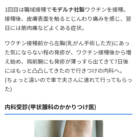
1回目は職域接種で
モデルナ社製
ワクチンを接種。
接種後、皮膚表面を触るとじんわり痛みを感じ、翌
日には筋肉痛などよくある症状。
ワクチン接種前から左胸(乳がん手術した方)にあっ
た気にならない程の発疹が、ワクチン接種後から増
え始め、両前腕にも発疹が薄っすら出てきて7日後
にはもっと凸凸してきたので行きつけの内科へ。
(ちょっと遠いので車で夫さんに連れて行ってもらっ
た)
内科受診(甲状腺科のかかりつけ医)