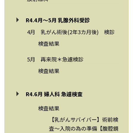
R4.4月～5月 乳腺外科受診
4月 乳がん術後(2年3カ月後) 検診
検査結果
5月 再来院＊急遽検診
検査結果
R4.6月 婦人科 急遽検査
検査結果
【乳がんサバイバー】術前検
査～入院の為の準備【腹腔鏡