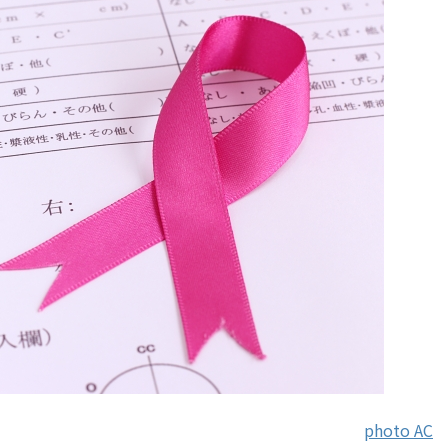
photo AC