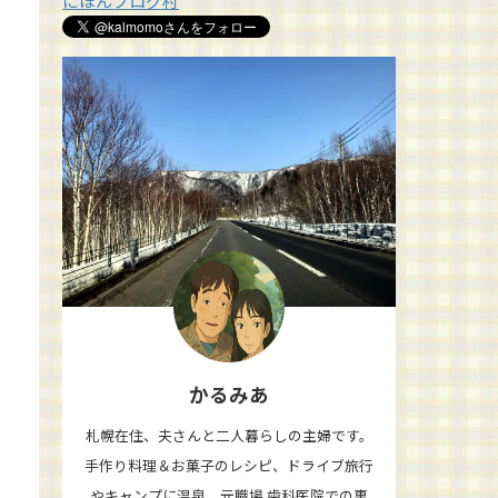
にほんブログ村
かるみあ
札幌在住、夫さんと二人暮らしの主婦です。
手作り料理＆お菓子のレシピ、ドライブ旅行
やキャンプに温泉、元職場 歯科医院での裏