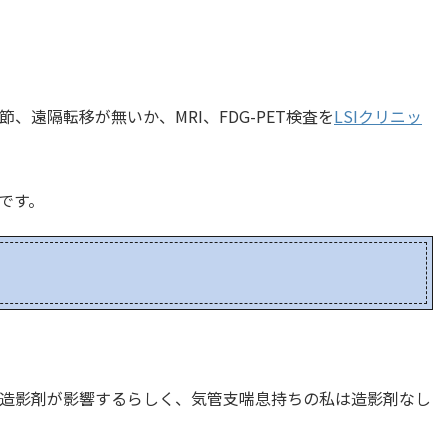
遠隔転移が無いか、MRI、FDG-PET検査を
LSIクリニッ
です。
造影剤が影響するらしく、気管支喘息持ちの私は造影剤なし