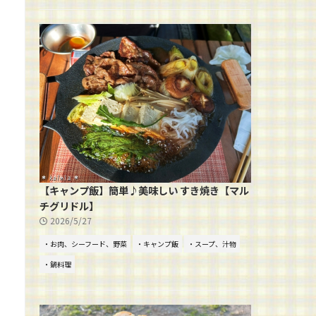
【キャンプ飯】簡単♪美味しい すき焼き【マル
チグリドル】
2026/5/27
・お肉、シーフード、野菜
・キャンプ飯
・スープ、汁物
・鍋料理