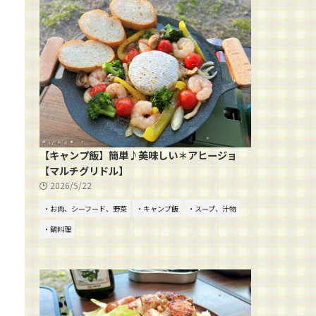
【キャンプ飯】簡単♪美味しい＊アヒージョ
【マルチグリドル】
2026/5/22
・お肉、シーフード、野菜
・キャンプ飯
・スープ、汁物
・鍋料理