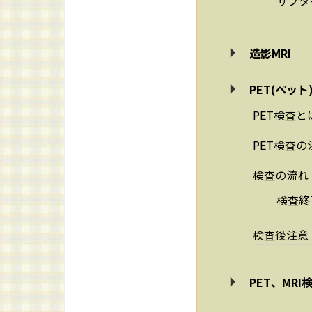
サブタイ
造影MRI
PET(ペッ
PET検査と
PET検査
検査の流れ
検査終
検査後注意
PET、MR