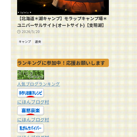
【北海道＊湖キャンプ】モラップキャンプ場＊
ユニバーサルサイト(オートサイト)【支笏湖】
2026/5/20
キャンプ
道央
ランキングに参加中！応援お願いします
人気ブログランキング
にほんブログ村
にほんブログ村