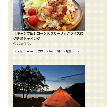
【キャンプ飯】コーン入りガーリックライスに
焼き鳥トッピング
2026/5/21
・お肉、シーフード、野菜
・キャンプ飯
・麺類・ごはん