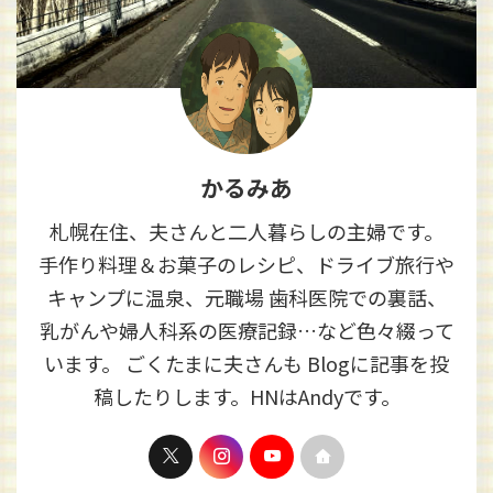
かるみあ
札幌在住、夫さんと二人暮らしの主婦です。
手作り料理＆お菓子のレシピ、ドライブ旅行や
キャンプに温泉、元職場 歯科医院での裏話、
乳がんや婦人科系の医療記録…など色々綴って
います。 ごくたまに夫さんも Blogに記事を投
稿したりします。HNはAndyです。