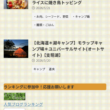
ライスに焼き鳥トッピング
2026/5/21
・お肉、シーフード、野菜
・キャンプ飯
・麺類・ごはん
【北海道＊湖キャンプ】モラップキャ
ンプ場＊ユニバーサルサイト(オートサ
イト)【支笏湖】
2026/5/20
キャンプ
道央
ランキングに参加中！応援お願いします
人気ブログランキング