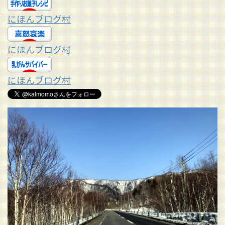
にほんブログ村
にほんブログ村
にほんブログ村