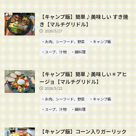
【キャンプ飯】簡単♪美味しい すき焼
き【マルチグリドル】
2026/5/27
・お肉、シーフード、野菜
・キャンプ飯
・スープ、汁物
・鍋料理
【キャンプ飯】簡単♪美味しい＊アヒ
ージョ【マルチグリドル】
2026/5/22
・お肉、シーフード、野菜
・キャンプ飯
・スープ、汁物
・鍋料理
【キャンプ飯】コーン入りガーリック