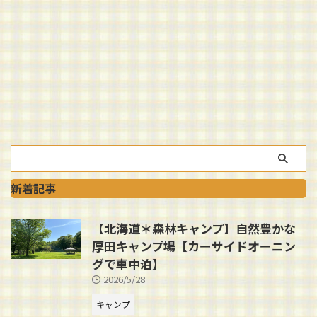
新着記事
【北海道＊森林キャンプ】自然豊かな
厚田キャンプ場【カーサイドオーニン
グで車中泊】
2026/5/28
キャンプ