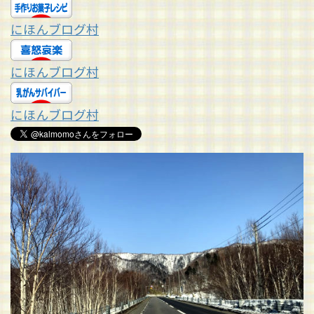
にほんブログ村
にほんブログ村
にほんブログ村