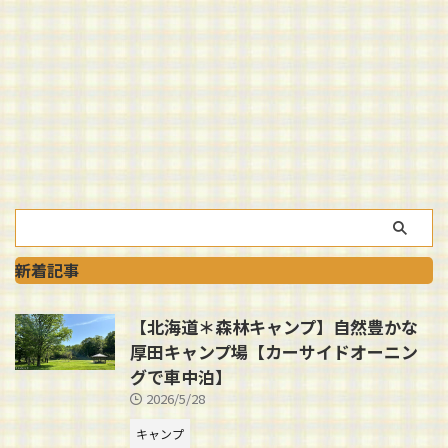
新着記事
【北海道＊森林キャンプ】自然豊かな
厚田キャンプ場【カーサイドオーニン
グで車中泊】
2026/5/28
キャンプ