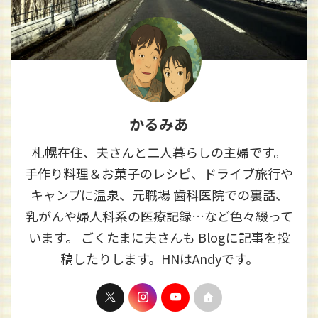
かるみあ
札幌在住、夫さんと二人暮らしの主婦です。
手作り料理＆お菓子のレシピ、ドライブ旅行や
キャンプに温泉、元職場 歯科医院での裏話、
乳がんや婦人科系の医療記録…など色々綴って
います。 ごくたまに夫さんも Blogに記事を投
稿したりします。HNはAndyです。