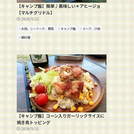
【キャンプ飯】簡単♪美味しい＊アヒージョ
【マルチグリドル】
2026/5/22
・お肉、シーフード、野菜
・キャンプ飯
・スープ、汁物
・鍋料理
【キャンプ飯】コーン入りガーリックライスに
焼き鳥トッピング
2026/5/21