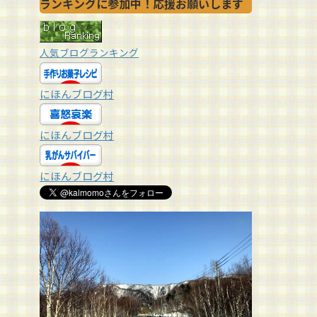
ランキングに参加中！応援お願いします
人気ブログランキング
にほんブログ村
にほんブログ村
にほんブログ村