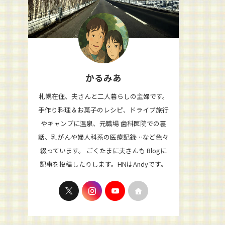
かるみあ
札幌在住、夫さんと二人暮らしの主婦です。
手作り料理＆お菓子のレシピ、ドライブ旅行
やキャンプに温泉、元職場 歯科医院での裏
話、乳がんや婦人科系の医療記録…など色々
綴っています。 ごくたまに夫さんも Blogに
記事を投稿したりします。HNはAndyです。