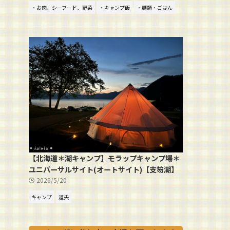
・お肉、シーフード、野菜
・キャンプ飯
・麺類・ごはん
【北海道＊湖キャンプ】モラップキャンプ場＊
ユニバーサルサイト(オートサイト)【支笏湖】
2026/5/20
キャンプ
道央