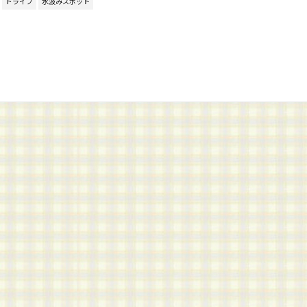
ドライブ
水汲みスポット