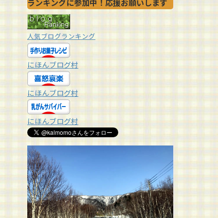
ランキングに参加中！応援お願いします
人気ブログランキング
にほんブログ村
にほんブログ村
にほんブログ村