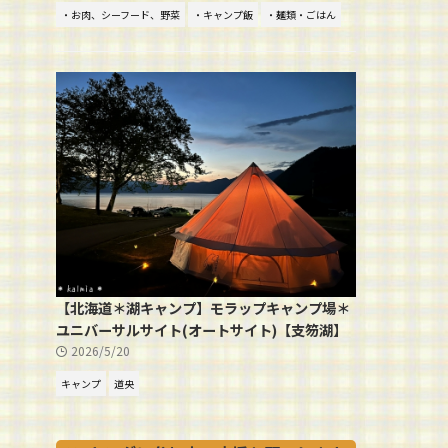
・お肉、シーフード、野菜
・キャンプ飯
・麺類・ごはん
【北海道＊湖キャンプ】モラップキャンプ場＊
ユニバーサルサイト(オートサイト)【支笏湖】
2026/5/20
キャンプ
道央