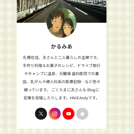
かるみあ
札幌在住、夫さんと二人暮らしの主婦です。
手作り料理＆お菓子のレシピ、ドライブ旅行
やキャンプに温泉、元職場 歯科医院での裏
話、乳がんや婦人科系の医療記録…など色々
綴っています。 ごくたまに夫さんも Blogに
記事を投稿したりします。HNはAndyです。