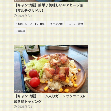
【キャンプ飯】簡単♪美味しい＊アヒージョ
【マルチグリドル】
2026/5/22
・お肉、シーフード、野菜
・キャンプ飯
・スープ、汁物
・鍋料理
【キャンプ飯】コーン入りガーリックライスに
焼き鳥トッピング
2026/5/21