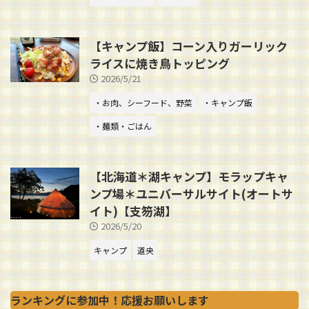
【キャンプ飯】コーン入りガーリック
ライスに焼き鳥トッピング
2026/5/21
・お肉、シーフード、野菜
・キャンプ飯
・麺類・ごはん
【北海道＊湖キャンプ】モラップキャ
ンプ場＊ユニバーサルサイト(オートサ
イト)【支笏湖】
2026/5/20
キャンプ
道央
ランキングに参加中！応援お願いします