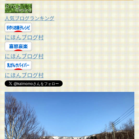
人気ブログランキング
にほんブログ村
にほんブログ村
にほんブログ村