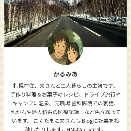
かるみあ
札幌在住、夫さんと二人暮らしの主婦です。
手作り料理＆お菓子のレシピ、ドライブ旅行や
キャンプに温泉、元職場 歯科医院での裏話、
乳がんや婦人科系の医療記録…など色々綴って
います。 ごくたまに夫さんも Blogに記事を投
稿したりします。HNはAndyです。