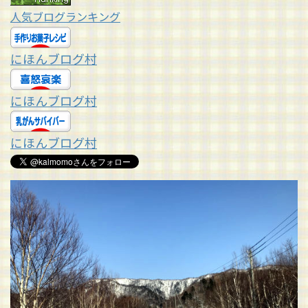
人気ブログランキング
にほんブログ村
にほんブログ村
にほんブログ村