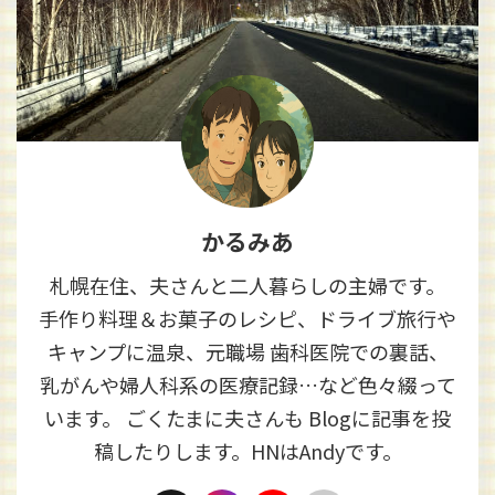
かるみあ
札幌在住、夫さんと二人暮らしの主婦です。
手作り料理＆お菓子のレシピ、ドライブ旅行や
キャンプに温泉、元職場 歯科医院での裏話、
乳がんや婦人科系の医療記録…など色々綴って
います。 ごくたまに夫さんも Blogに記事を投
稿したりします。HNはAndyです。