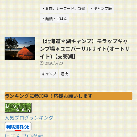
・お肉、シーフード、野菜
・キャンプ飯
・麺類・ごはん
【北海道＊湖キャンプ】モラップキャ
ンプ場＊ユニバーサルサイト(オートサ
イト)【支笏湖】
2026/5/20
キャンプ
道央
ランキングに参加中！応援お願いします
人気ブログランキング
にほんブログ村