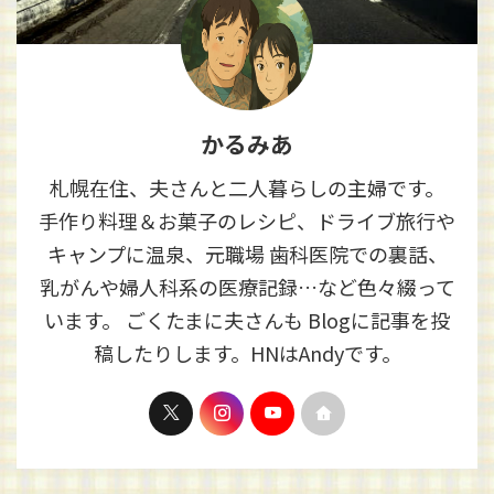
かるみあ
札幌在住、夫さんと二人暮らしの主婦です。
手作り料理＆お菓子のレシピ、ドライブ旅行や
キャンプに温泉、元職場 歯科医院での裏話、
乳がんや婦人科系の医療記録…など色々綴って
います。 ごくたまに夫さんも Blogに記事を投
稿したりします。HNはAndyです。