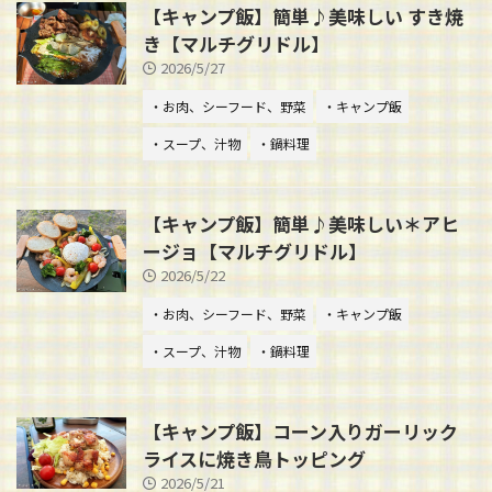
【キャンプ飯】簡単♪美味しい すき焼
き【マルチグリドル】
2026/5/27
・お肉、シーフード、野菜
・キャンプ飯
・スープ、汁物
・鍋料理
【キャンプ飯】簡単♪美味しい＊アヒ
ージョ【マルチグリドル】
2026/5/22
・お肉、シーフード、野菜
・キャンプ飯
・スープ、汁物
・鍋料理
【キャンプ飯】コーン入りガーリック
ライスに焼き鳥トッピング
2026/5/21