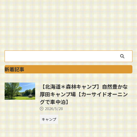
新着記事
【北海道＊森林キャンプ】自然豊かな
厚田キャンプ場【カーサイドオーニン
グで車中泊】
2026/5/28
キャンプ