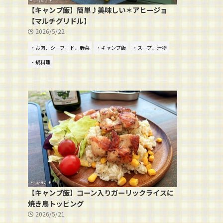
【キャンプ飯】簡単♪美味しい＊アヒージョ
【マルチグリドル】
2026/5/22
・お肉、シーフード、野菜
・キャンプ飯
・スープ、汁物
・鍋料理
【キャンプ飯】コーン入りガーリックライスに
焼き鳥トッピング
2026/5/21