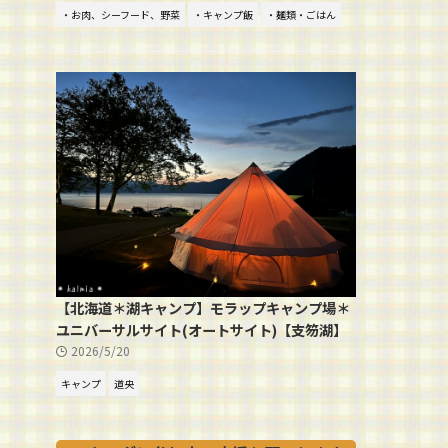
・お肉、シーフード、野菜
・キャンプ飯
・麺類・ごはん
【北海道＊湖キャンプ】モラップキャンプ場＊
ユニバーサルサイト(オートサイト)【支笏湖】
2026/5/20
キャンプ
道央