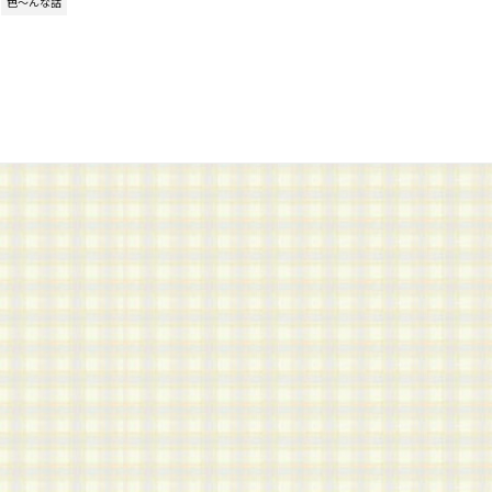
色～んな話