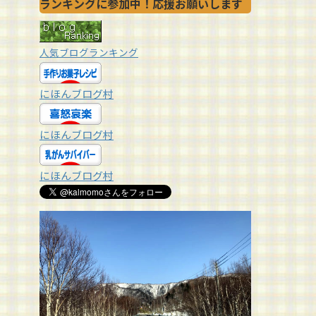
ランキングに参加中！応援お願いします
人気ブログランキング
にほんブログ村
にほんブログ村
にほんブログ村