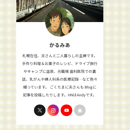
かるみあ
札幌在住、夫さんと二人暮らしの主婦です。
手作り料理＆お菓子のレシピ、ドライブ旅行
やキャンプに温泉、元職場 歯科医院での裏
話、乳がんや婦人科系の医療記録…など色々
綴っています。 ごくたまに夫さんも Blogに
記事を投稿したりします。HNはAndyです。