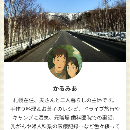
かるみあ
札幌在住、夫さんと二人暮らしの主婦です。
手作り料理＆お菓子のレシピ、ドライブ旅行や
キャンプに温泉、元職場 歯科医院での裏話、
乳がんや婦人科系の医療記録…など色々綴って