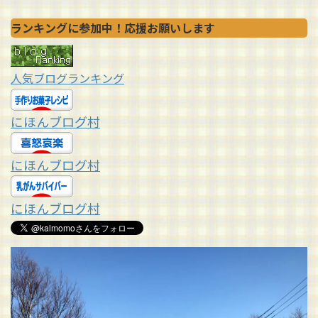
ランキングに参加中！応援お願いします
人気ブログランキング
にほんブログ村
にほんブログ村
にほんブログ村