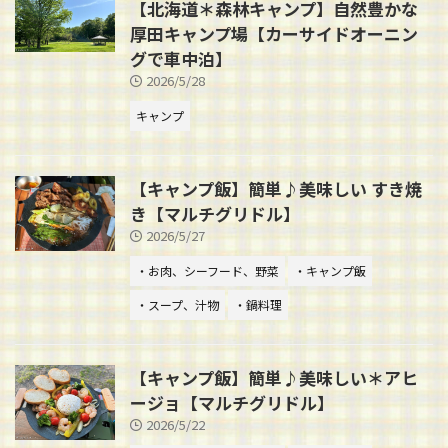
【北海道＊森林キャンプ】自然豊かな
厚田キャンプ場【カーサイドオーニン
グで車中泊】
2026/5/28
キャンプ
【キャンプ飯】簡単♪美味しい すき焼
き【マルチグリドル】
2026/5/27
・お肉、シーフード、野菜
・キャンプ飯
・スープ、汁物
・鍋料理
【キャンプ飯】簡単♪美味しい＊アヒ
ージョ【マルチグリドル】
2026/5/22