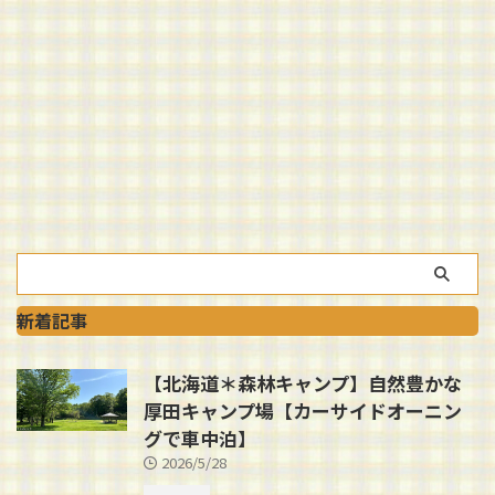
新着記事
【北海道＊森林キャンプ】自然豊かな
厚田キャンプ場【カーサイドオーニン
グで車中泊】
2026/5/28