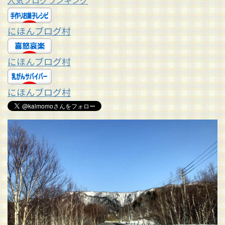
人気ブログランキング
にほんブログ村
にほんブログ村
にほんブログ村