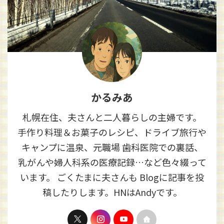
かるみあ
札幌在住、夫さんと二人暮らしの主婦です。
手作り料理＆お菓子のレシピ、ドライブ旅行や
キャンプに温泉、元職場 歯科医院での裏話、
乳がんや婦人科系の医療記録…など色々綴って
います。 ごくたまに夫さんも Blogに記事を投
稿したりします。HNはAndyです。