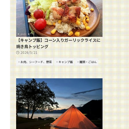
【キャンプ飯】コーン入りガーリックライスに
焼き鳥トッピング
2026/5/21
・お肉、シーフード、野菜
・キャンプ飯
・麺類・ごはん