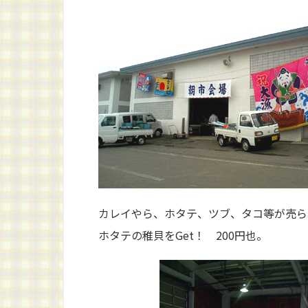
カレイやら、ホタテ、ツブ、タコ等が売ら
ホタテの稚貝をGet！ 200円也。