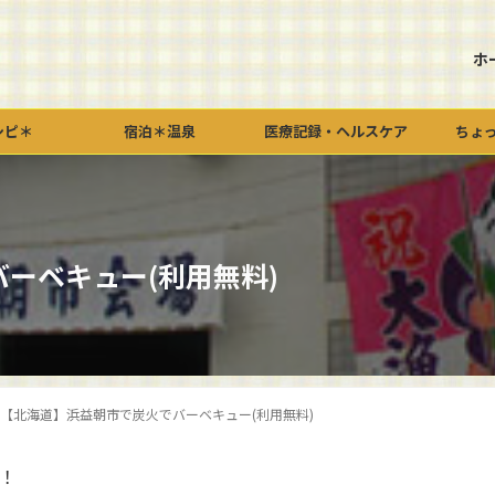
ホ
シピ＊
宿泊＊温泉
医療記録・ヘルスケア
ちょ
ーベキュー(利用無料)
【北海道】浜益朝市で炭火でバーベキュー(利用無料)
！