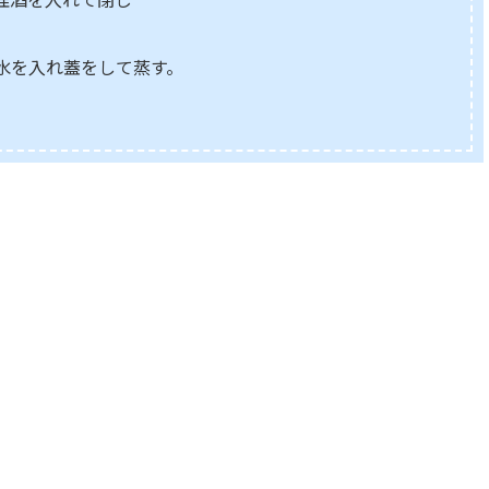
水を入れ蓋をして蒸す。