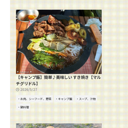
【キャンプ飯】簡単♪美味しい すき焼き【マル
チグリドル】
2026/5/27
・お肉、シーフード、野菜
・キャンプ飯
・スープ、汁物
・鍋料理