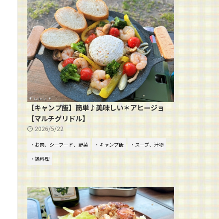
【キャンプ飯】簡単♪美味しい＊アヒージョ
【マルチグリドル】
2026/5/22
・お肉、シーフード、野菜
・キャンプ飯
・スープ、汁物
・鍋料理