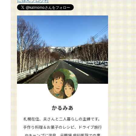
にほんブログ村
かるみあ
札幌在住、夫さんと二人暮らしの主婦です。
手作り料理＆お菓子のレシピ、ドライブ旅行
やキャンプに温泉、元職場 歯科医院での裏