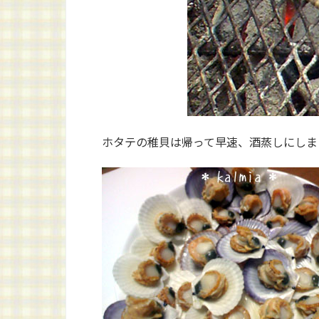
ホタテの稚貝は帰って早速、酒蒸しにしま