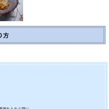
り方
理酒を入れて閉じ