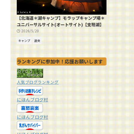
【北海道＊湖キャンプ】モラップキャンプ場＊
ユニバーサルサイト(オートサイト)【支笏湖】
2026/5/20
キャンプ
道央
ランキングに参加中！応援お願いします
人気ブログランキング
にほんブログ村
にほんブログ村