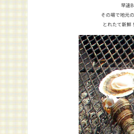
早速B
その場で地元
とれたて新鮮！