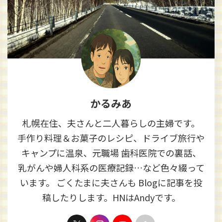
かるみあ
札幌在住、夫さんと二人暮らしの主婦です。
手作り料理＆お菓子のレシピ、ドライブ旅行や
キャンプに温泉、元職場 歯科医院での裏話、
乳がんや婦人科系の医療記録…など色々綴って
います。 ごくたまに夫さんも Blogに記事を投
稿したりします。HNはAndyです。