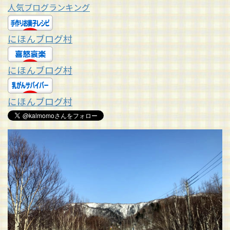
人気ブログランキング
にほんブログ村
にほんブログ村
にほんブログ村