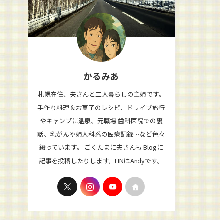
かるみあ
札幌在住、夫さんと二人暮らしの主婦です。
手作り料理＆お菓子のレシピ、ドライブ旅行
やキャンプに温泉、元職場 歯科医院での裏
話、乳がんや婦人科系の医療記録…など色々
綴っています。 ごくたまに夫さんも Blogに
記事を投稿したりします。HNはAndyです。