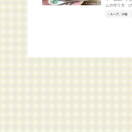
ムの作り方 (カッ
・スープ、汁物