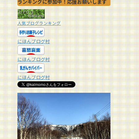
ランキングに参加中！応援お願いします
人気ブログランキング
にほんブログ村
にほんブログ村
にほんブログ村