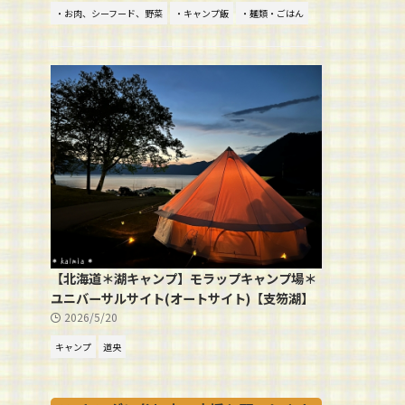
・お肉、シーフード、野菜
・キャンプ飯
・麺類・ごはん
【北海道＊湖キャンプ】モラップキャンプ場＊
ユニバーサルサイト(オートサイト)【支笏湖】
2026/5/20
キャンプ
道央