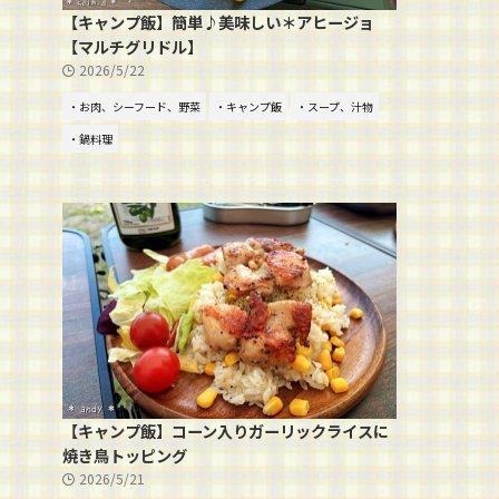
【キャンプ飯】簡単♪美味しい＊アヒージョ
【マルチグリドル】
2026/5/22
・お肉、シーフード、野菜
・キャンプ飯
・スープ、汁物
・鍋料理
【キャンプ飯】コーン入りガーリックライスに
焼き鳥トッピング
2026/5/21