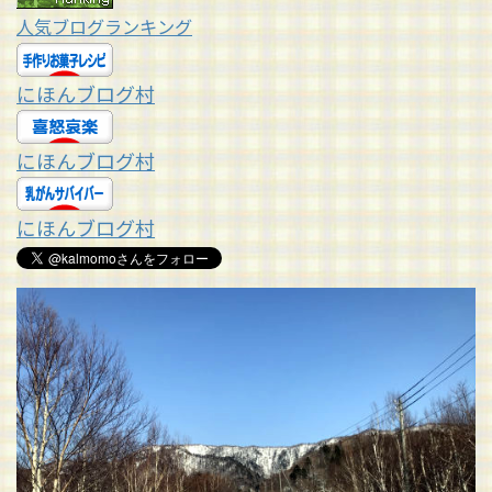
人気ブログランキング
にほんブログ村
にほんブログ村
にほんブログ村