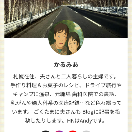
かるみあ
札幌在住、夫さんと二人暮らしの主婦です。
手作り料理＆お菓子のレシピ、ドライブ旅行や
キャンプに温泉、元職場 歯科医院での裏話、
乳がんや婦人科系の医療記録…など色々綴って
います。 ごくたまに夫さんも Blogに記事を投
稿したりします。HNはAndyです。