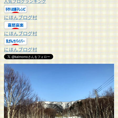
人気ブログランキング
にほんブログ村
にほんブログ村
にほんブログ村