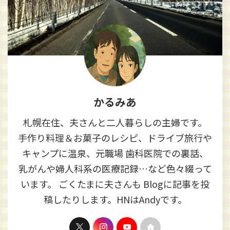
かるみあ
札幌在住、夫さんと二人暮らしの主婦です。
手作り料理＆お菓子のレシピ、ドライブ旅行や
キャンプに温泉、元職場 歯科医院での裏話、
乳がんや婦人科系の医療記録…など色々綴って
います。 ごくたまに夫さんも Blogに記事を投
稿したりします。HNはAndyです。