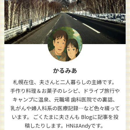
かるみあ
札幌在住、夫さんと二人暮らしの主婦です。
手作り料理＆お菓子のレシピ、ドライブ旅行や
キャンプに温泉、元職場 歯科医院での裏話、
乳がんや婦人科系の医療記録…など色々綴って
います。 ごくたまに夫さんも Blogに記事を投
稿したりします。HNはAndyです。