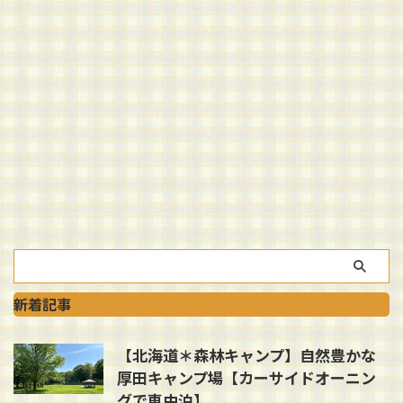
新着記事
【北海道＊森林キャンプ】自然豊かな
厚田キャンプ場【カーサイドオーニン
グで車中泊】