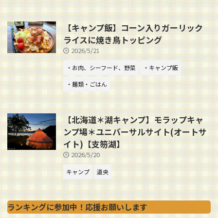
【キャンプ飯】コーン入りガーリック
ライスに焼き鳥トッピング
2026/5/21
・お肉、シーフード、野菜
・キャンプ飯
・麺類・ごはん
【北海道＊湖キャンプ】モラップキャ
ンプ場＊ユニバーサルサイト(オートサ
イト)【支笏湖】
2026/5/20
キャンプ
道央
ランキングに参加中！応援お願いします