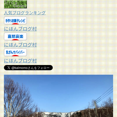
人気ブログランキング
にほんブログ村
にほんブログ村
にほんブログ村