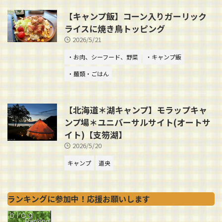
【キャンプ飯】コーン入りガーリック
ライスに焼き鳥トッピング
2026/5/21
・お肉、シーフード、野菜
・キャンプ飯
・麺類・ごはん
【北海道＊湖キャンプ】モラップキャ
ンプ場＊ユニバーサルサイト(オートサ
イト)【支笏湖】
2026/5/20
キャンプ
道央
ランキングに参加中！応援お願いします