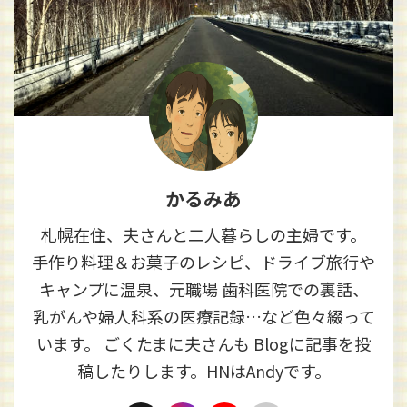
かるみあ
札幌在住、夫さんと二人暮らしの主婦です。
手作り料理＆お菓子のレシピ、ドライブ旅行や
キャンプに温泉、元職場 歯科医院での裏話、
乳がんや婦人科系の医療記録…など色々綴って
います。 ごくたまに夫さんも Blogに記事を投
稿したりします。HNはAndyです。