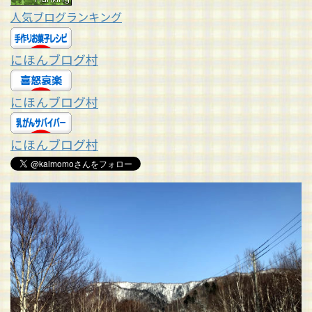
人気ブログランキング
にほんブログ村
にほんブログ村
にほんブログ村