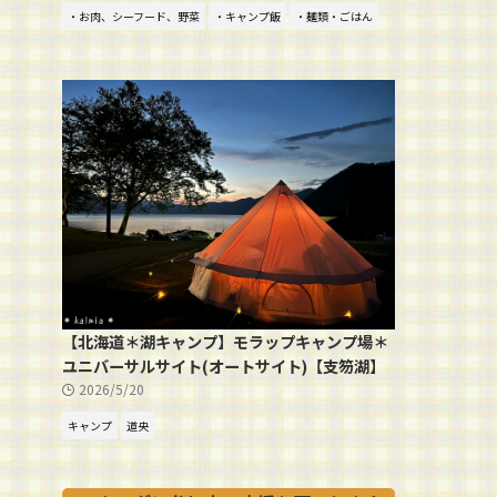
・お肉、シーフード、野菜
・キャンプ飯
・麺類・ごはん
【北海道＊湖キャンプ】モラップキャンプ場＊
ユニバーサルサイト(オートサイト)【支笏湖】
2026/5/20
キャンプ
道央