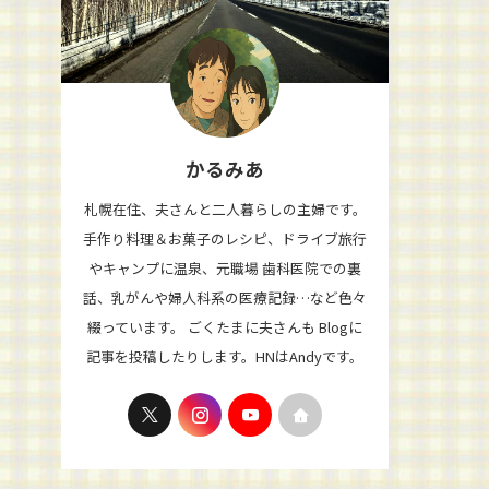
かるみあ
札幌在住、夫さんと二人暮らしの主婦です。
手作り料理＆お菓子のレシピ、ドライブ旅行
やキャンプに温泉、元職場 歯科医院での裏
話、乳がんや婦人科系の医療記録…など色々
綴っています。 ごくたまに夫さんも Blogに
記事を投稿したりします。HNはAndyです。