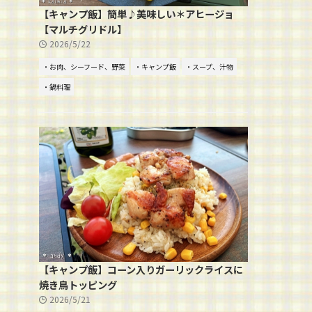
【キャンプ飯】簡単♪美味しい＊アヒージョ
【マルチグリドル】
2026/5/22
・お肉、シーフード、野菜
・キャンプ飯
・スープ、汁物
・鍋料理
【キャンプ飯】コーン入りガーリックライスに
焼き鳥トッピング
2026/5/21