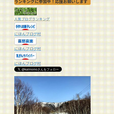
ランキングに参加中！応援お願いします
人気ブログランキング
にほんブログ村
にほんブログ村
にほんブログ村