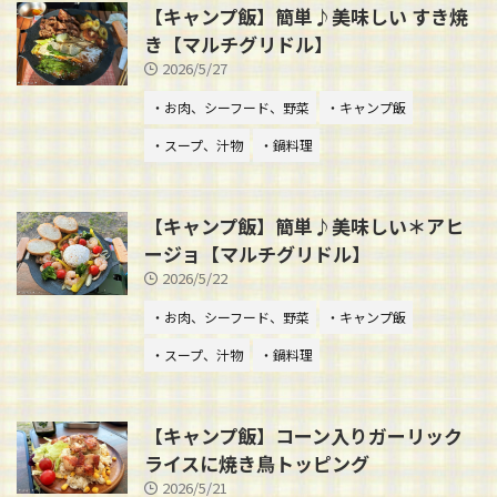
【キャンプ飯】簡単♪美味しい すき焼
き【マルチグリドル】
2026/5/27
・お肉、シーフード、野菜
・キャンプ飯
・スープ、汁物
・鍋料理
【キャンプ飯】簡単♪美味しい＊アヒ
ージョ【マルチグリドル】
2026/5/22
・お肉、シーフード、野菜
・キャンプ飯
・スープ、汁物
・鍋料理
【キャンプ飯】コーン入りガーリック
ライスに焼き鳥トッピング
2026/5/21