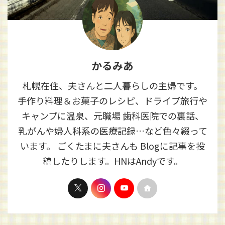
かるみあ
札幌在住、夫さんと二人暮らしの主婦です。
手作り料理＆お菓子のレシピ、ドライブ旅行や
キャンプに温泉、元職場 歯科医院での裏話、
乳がんや婦人科系の医療記録…など色々綴って
います。 ごくたまに夫さんも Blogに記事を投
稿したりします。HNはAndyです。