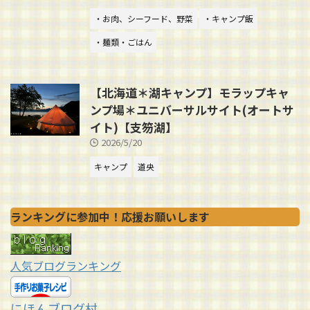
・お肉、シーフード、野菜
・キャンプ飯
・麺類・ごはん
【北海道＊湖キャンプ】モラップキャ
ンプ場＊ユニバーサルサイト(オートサ
イト)【支笏湖】
2026/5/20
キャンプ
道央
ランキングに参加中！応援お願いします
人気ブログランキング
にほんブログ村