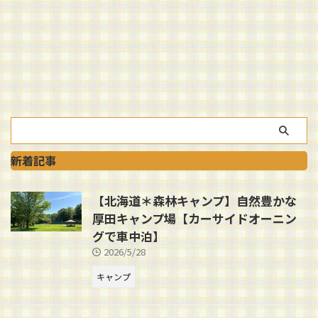
新着記事
【北海道＊森林キャンプ】自然豊かな
厚田キャンプ場【カーサイドオーニン
グで車中泊】
2026/5/28
キャンプ