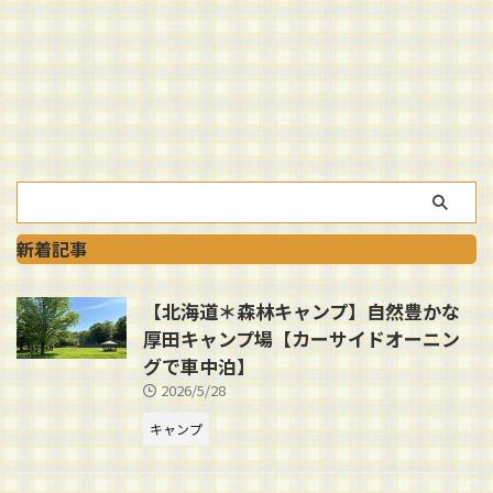
新着記事
【北海道＊森林キャンプ】自然豊かな
厚田キャンプ場【カーサイドオーニン
グで車中泊】
2026/5/28
キャンプ