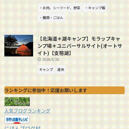
・お肉、シーフード、野菜
・キャンプ飯
・麺類・ごはん
【北海道＊湖キャンプ】モラップキャ
ンプ場＊ユニバーサルサイト(オートサ
イト)【支笏湖】
2026/5/20
キャンプ
道央
ランキングに参加中！応援お願いします
人気ブログランキング
にほんブログ村