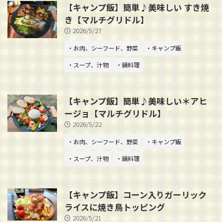
【キャンプ飯】簡単♪美味しい すき焼
き【マルチグリドル】
2026/5/27
・お肉、シーフード、野菜
・キャンプ飯
・スープ、汁物
・鍋料理
【キャンプ飯】簡単♪美味しい＊アヒ
ージョ【マルチグリドル】
2026/5/22
・お肉、シーフード、野菜
・キャンプ飯
・スープ、汁物
・鍋料理
【キャンプ飯】コーン入りガーリック
ライスに焼き鳥トッピング
2026/5/21