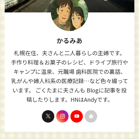
かるみあ
札幌在住、夫さんと二人暮らしの主婦です。
手作り料理＆お菓子のレシピ、ドライブ旅行や
キャンプに温泉、元職場 歯科医院での裏話、
乳がんや婦人科系の医療記録…など色々綴って
います。 ごくたまに夫さんも Blogに記事を投
稿したりします。HNはAndyです。