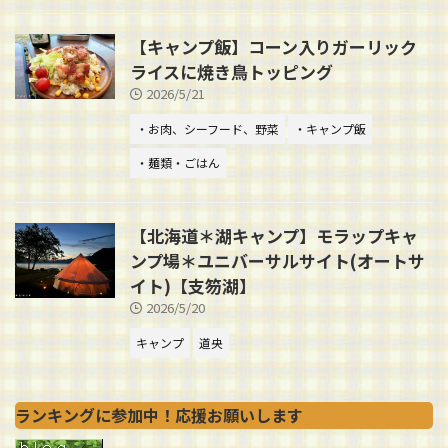
【キャンプ飯】コーン入りガーリック
ライスに焼き鳥トッピング
2026/5/21
・お肉、シーフード、野菜
・キャンプ飯
・麺類・ごはん
【北海道＊湖キャンプ】モラップキャ
ンプ場＊ユニバーサルサイト(オートサ
イト)【支笏湖】
2026/5/20
キャンプ
道央
ランキングに参加中！応援お願いします