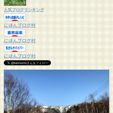
人気ブログランキング
にほんブログ村
にほんブログ村
にほんブログ村