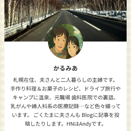
かるみあ
札幌在住、夫さんと二人暮らしの主婦です。
手作り料理＆お菓子のレシピ、ドライブ旅行や
キャンプに温泉、元職場 歯科医院での裏話、
乳がんや婦人科系の医療記録…など色々綴って
います。 ごくたまに夫さんも Blogに記事を投
稿したりします。HNはAndyです。