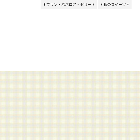
＊プリン・ババロア・ゼリー＊
＊秋のスイーツ＊