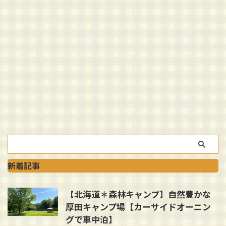
新着記事
【北海道＊森林キャンプ】自然豊かな
厚田キャンプ場【カーサイドオーニン
グで車中泊】