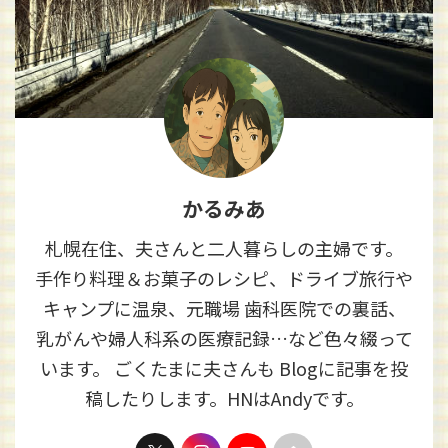
かるみあ
札幌在住、夫さんと二人暮らしの主婦です。
手作り料理＆お菓子のレシピ、ドライブ旅行や
キャンプに温泉、元職場 歯科医院での裏話、
乳がんや婦人科系の医療記録…など色々綴って
います。 ごくたまに夫さんも Blogに記事を投
稿したりします。HNはAndyです。