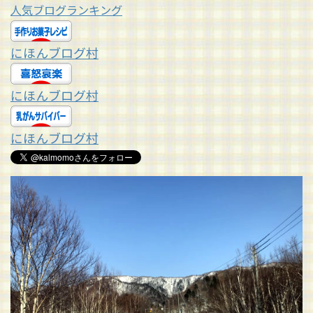
人気ブログランキング
にほんブログ村
にほんブログ村
にほんブログ村