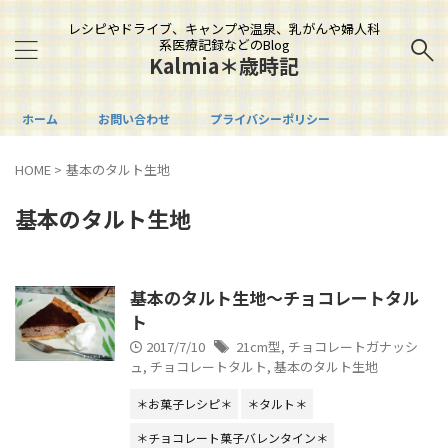
レシピやドライブ、キャンプや温泉、乳がんや婦人科
系医療記録などのBlog
Kalmia＊歳時記
ホーム
お問い合わせ
プライバシーポリシー
HOME
>
基本のタルト生地
基本のタルト生地
基本のタルト生地～チョコレートタル
ト
2017/7/10
21cm型
,
チョコレートガナッシ
ュ
,
チョコレートタルト
,
基本のタルト生地
＊お菓子レシピ＊
＊タルト＊
＊チョコレート菓子バレンタイン＊