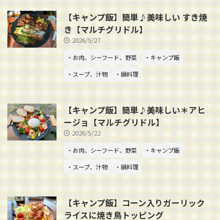
【キャンプ飯】簡単♪美味しい すき焼
き【マルチグリドル】
2026/5/27
・お肉、シーフード、野菜
・キャンプ飯
・スープ、汁物
・鍋料理
【キャンプ飯】簡単♪美味しい＊アヒ
ージョ【マルチグリドル】
2026/5/22
・お肉、シーフード、野菜
・キャンプ飯
・スープ、汁物
・鍋料理
【キャンプ飯】コーン入りガーリック
ライスに焼き鳥トッピング