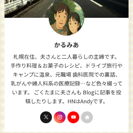
かるみあ
札幌在住、夫さんと二人暮らしの主婦です。
手作り料理＆お菓子のレシピ、ドライブ旅行や
キャンプに温泉、元職場 歯科医院での裏話、
乳がんや婦人科系の医療記録…など色々綴って
います。 ごくたまに夫さんも Blogに記事を投
稿したりします。HNはAndyです。