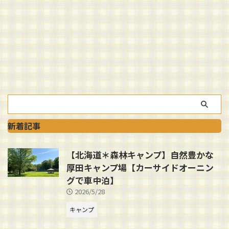
新着記事
【北海道＊森林キャンプ】自然豊かな
厚田キャンプ場【カーサイドオーニン
グで車中泊】
2026/5/28
キャンプ