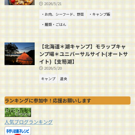
2026/5/21
・お肉、シーフード、野菜
・キャンプ飯
・麺類・ごはん
【北海道＊湖キャンプ】モラップキャ
ンプ場＊ユニバーサルサイト(オートサ
イト)【支笏湖】
2026/5/20
キャンプ
道央
ランキングに参加中！応援お願いします
人気ブログランキング