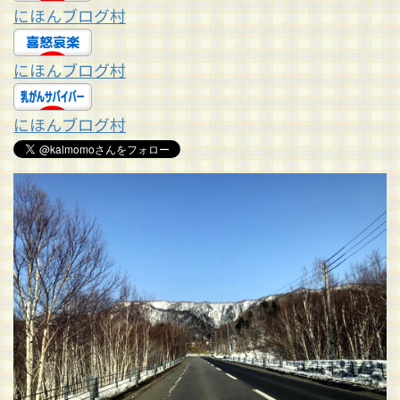
にほんブログ村
にほんブログ村
にほんブログ村