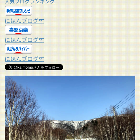
人気ブログランキング
にほんブログ村
にほんブログ村
にほんブログ村