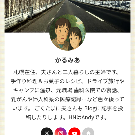
かるみあ
札幌在住、夫さんと二人暮らしの主婦です。
手作り料理＆お菓子のレシピ、ドライブ旅行や
キャンプに温泉、元職場 歯科医院での裏話、
乳がんや婦人科系の医療記録…など色々綴って
います。 ごくたまに夫さんも Blogに記事を投
稿したりします。HNはAndyです。