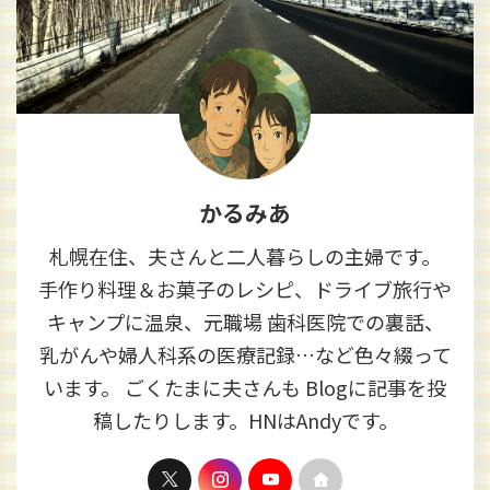
かるみあ
札幌在住、夫さんと二人暮らしの主婦です。
手作り料理＆お菓子のレシピ、ドライブ旅行や
キャンプに温泉、元職場 歯科医院での裏話、
乳がんや婦人科系の医療記録…など色々綴って
います。 ごくたまに夫さんも Blogに記事を投
稿したりします。HNはAndyです。