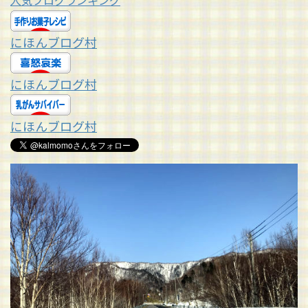
人気ブログランキング
にほんブログ村
にほんブログ村
にほんブログ村