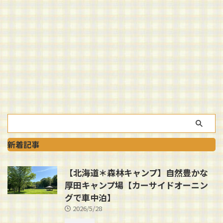
新着記事
【北海道＊森林キャンプ】自然豊かな
厚田キャンプ場【カーサイドオーニン
グで車中泊】
2026/5/28