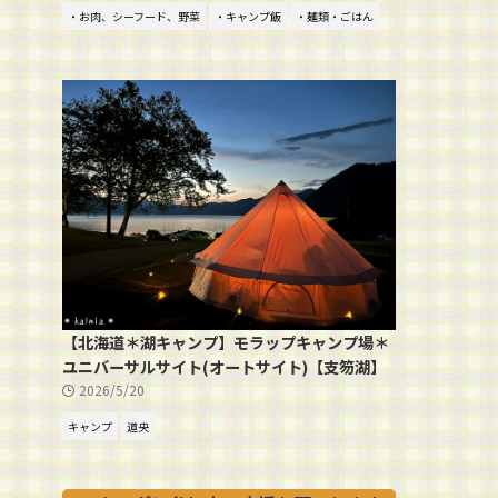
・お肉、シーフード、野菜
・キャンプ飯
・麺類・ごはん
【北海道＊湖キャンプ】モラップキャンプ場＊
ユニバーサルサイト(オートサイト)【支笏湖】
2026/5/20
キャンプ
道央