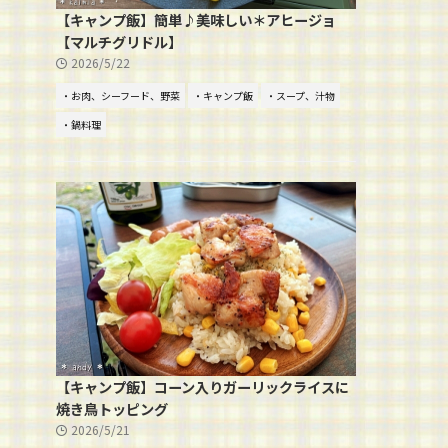
【キャンプ飯】簡単♪美味しい＊アヒージョ
【マルチグリドル】
2026/5/22
・お肉、シーフード、野菜
・キャンプ飯
・スープ、汁物
・鍋料理
【キャンプ飯】コーン入りガーリックライスに
焼き鳥トッピング
2026/5/21