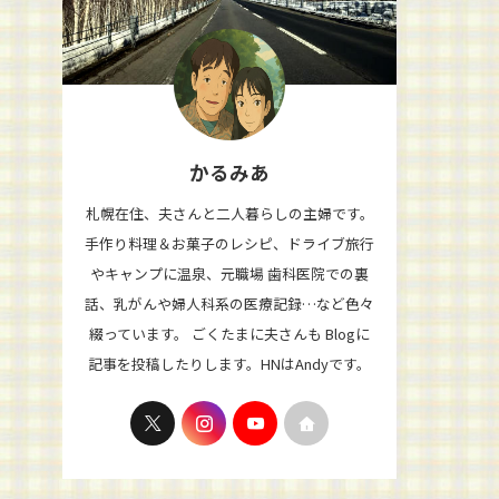
かるみあ
札幌在住、夫さんと二人暮らしの主婦です。
手作り料理＆お菓子のレシピ、ドライブ旅行
やキャンプに温泉、元職場 歯科医院での裏
話、乳がんや婦人科系の医療記録…など色々
綴っています。 ごくたまに夫さんも Blogに
記事を投稿したりします。HNはAndyです。