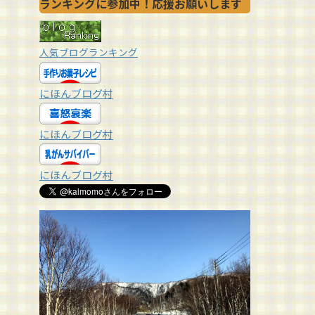
ランキングに参加中！応援お願いします
人気ブログランキング
にほんブログ村
にほんブログ村
にほんブログ村