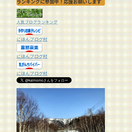
ランキングに参加中！応援お願いします
人気ブログランキング
にほんブログ村
にほんブログ村
にほんブログ村