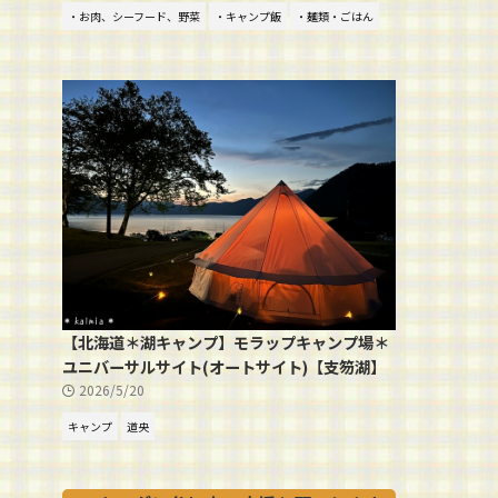
・お肉、シーフード、野菜
・キャンプ飯
・麺類・ごはん
【北海道＊湖キャンプ】モラップキャンプ場＊
ユニバーサルサイト(オートサイト)【支笏湖】
2026/5/20
キャンプ
道央