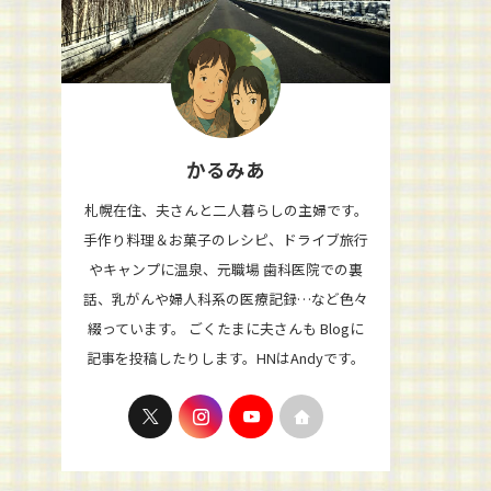
かるみあ
札幌在住、夫さんと二人暮らしの主婦です。
手作り料理＆お菓子のレシピ、ドライブ旅行
やキャンプに温泉、元職場 歯科医院での裏
話、乳がんや婦人科系の医療記録…など色々
綴っています。 ごくたまに夫さんも Blogに
記事を投稿したりします。HNはAndyです。