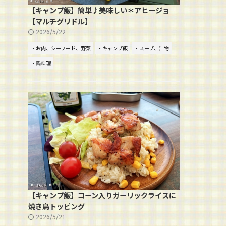
【キャンプ飯】簡単♪美味しい＊アヒージョ
【マルチグリドル】
2026/5/22
・お肉、シーフード、野菜
・キャンプ飯
・スープ、汁物
・鍋料理
【キャンプ飯】コーン入りガーリックライスに
焼き鳥トッピング
2026/5/21