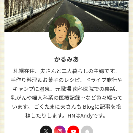
かるみあ
札幌在住、夫さんと二人暮らしの主婦です。
手作り料理＆お菓子のレシピ、ドライブ旅行や
キャンプに温泉、元職場 歯科医院での裏話、
乳がんや婦人科系の医療記録…など色々綴って
います。 ごくたまに夫さんも Blogに記事を投
稿したりします。HNはAndyです。