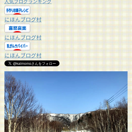
人気ブログランキング
にほんブログ村
にほんブログ村
にほんブログ村