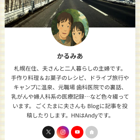
かるみあ
札幌在住、夫さんと二人暮らしの主婦です。
手作り料理＆お菓子のレシピ、ドライブ旅行や
キャンプに温泉、元職場 歯科医院での裏話、
乳がんや婦人科系の医療記録…など色々綴って
います。 ごくたまに夫さんも Blogに記事を投
稿したりします。HNはAndyです。