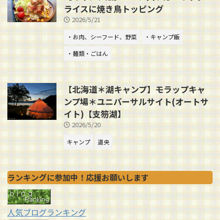
ライスに焼き鳥トッピング
2026/5/21
・お肉、シーフード、野菜
・キャンプ飯
・麺類・ごはん
【北海道＊湖キャンプ】モラップキャ
ンプ場＊ユニバーサルサイト(オートサ
イト)【支笏湖】
2026/5/20
キャンプ
道央
ランキングに参加中！応援お願いします
人気ブログランキング