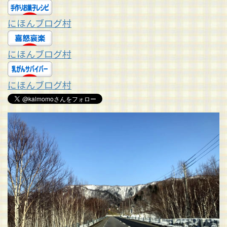
にほんブログ村
にほんブログ村
にほんブログ村