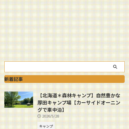
新着記事
【北海道＊森林キャンプ】自然豊かな
厚田キャンプ場【カーサイドオーニン
グで車中泊】
2026/5/28
キャンプ