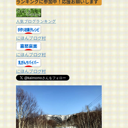
ランキングに参加中！応援お願いします
人気ブログランキング
にほんブログ村
にほんブログ村
にほんブログ村