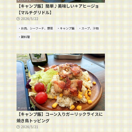
【キャンプ飯】簡単♪美味しい＊アヒージョ
【マルチグリドル】
2026/5/22
・お肉、シーフード、野菜
・キャンプ飯
・スープ、汁物
・鍋料理
【キャンプ飯】コーン入りガーリックライスに
焼き鳥トッピング
2026/5/21