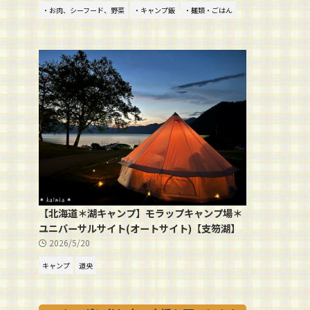
・お肉、シーフード、野菜
・キャンプ飯
・麺類・ごはん
【北海道＊湖キャンプ】モラップキャンプ場＊
ユニバーサルサイト(オートサイト)【支笏湖】
2026/5/20
キャンプ
道央