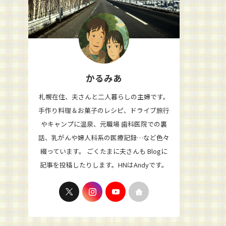
かるみあ
札幌在住、夫さんと二人暮らしの主婦です。
手作り料理＆お菓子のレシピ、ドライブ旅行
やキャンプに温泉、元職場 歯科医院での裏
話、乳がんや婦人科系の医療記録…など色々
綴っています。 ごくたまに夫さんも Blogに
記事を投稿したりします。HNはAndyです。