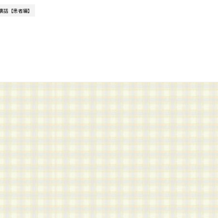
 裏話【患者編】