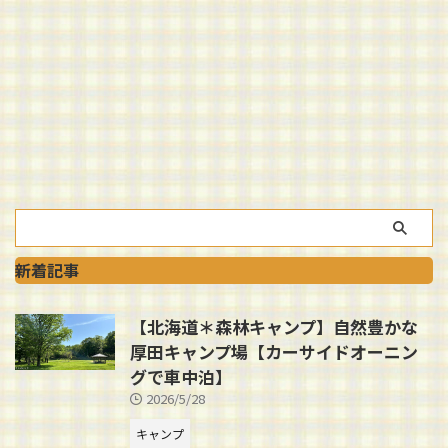
新着記事
【北海道＊森林キャンプ】自然豊かな
厚田キャンプ場【カーサイドオーニン
グで車中泊】
2026/5/28
キャンプ