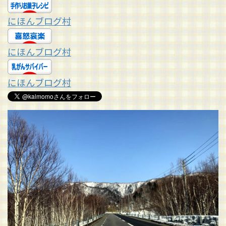
にほんブログ村
にほんブログ村
にほんブログ村