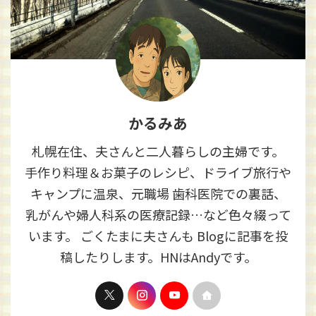
かるみあ
札幌在住、夫さんと二人暮らしの主婦です。
手作り料理＆お菓子のレシピ、ドライブ旅行や
キャンプに温泉、元職場 歯科医院での裏話、
乳がんや婦人科系の医療記録…など色々綴って
います。 ごくたまに夫さんも Blogに記事を投
稿したりします。HNはAndyです。