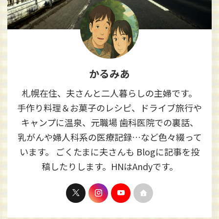
かるみあ
札幌在住、夫さんと二人暮らしの主婦です。
手作り料理＆お菓子のレシピ、ドライブ旅行や
キャンプに温泉、元職場 歯科医院での裏話、
乳がんや婦人科系の医療記録…など色々綴って
います。 ごくたまに夫さんも Blogに記事を投
稿したりします。HNはAndyです。