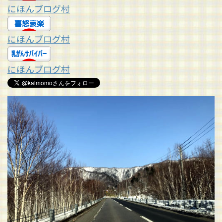
にほんブログ村
にほんブログ村
にほんブログ村