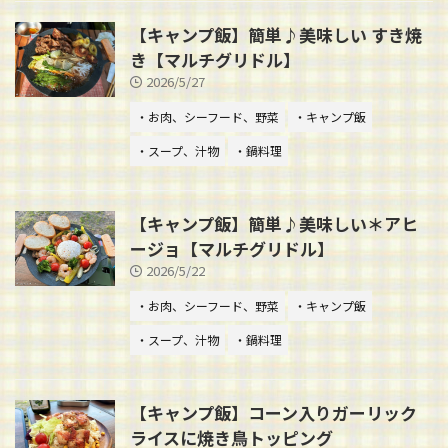
【キャンプ飯】簡単♪美味しい すき焼
き【マルチグリドル】
2026/5/27
・お肉、シーフード、野菜
・キャンプ飯
・スープ、汁物
・鍋料理
【キャンプ飯】簡単♪美味しい＊アヒ
ージョ【マルチグリドル】
2026/5/22
・お肉、シーフード、野菜
・キャンプ飯
・スープ、汁物
・鍋料理
【キャンプ飯】コーン入りガーリック
ライスに焼き鳥トッピング