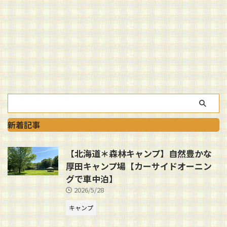
新着記事
【北海道＊森林キャンプ】自然豊かな
厚田キャンプ場【カーサイドオーニン
グで車中泊】
2026/5/28
キャンプ