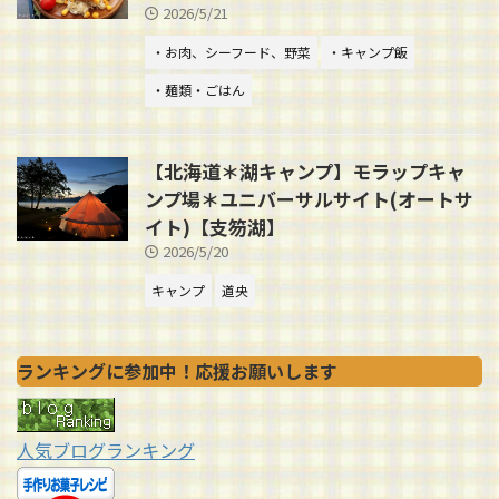
2026/5/21
・お肉、シーフード、野菜
・キャンプ飯
・麺類・ごはん
【北海道＊湖キャンプ】モラップキャ
ンプ場＊ユニバーサルサイト(オートサ
イト)【支笏湖】
2026/5/20
キャンプ
道央
ランキングに参加中！応援お願いします
人気ブログランキング