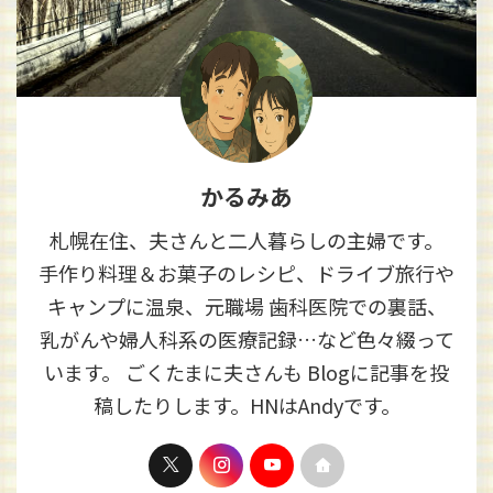
かるみあ
札幌在住、夫さんと二人暮らしの主婦です。
手作り料理＆お菓子のレシピ、ドライブ旅行や
キャンプに温泉、元職場 歯科医院での裏話、
乳がんや婦人科系の医療記録…など色々綴って
います。 ごくたまに夫さんも Blogに記事を投
稿したりします。HNはAndyです。