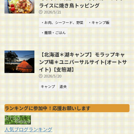
ライスに焼き鳥トッピング
2026/5/21
・お肉、シーフード、野菜
・キャンプ飯
・麺類・ごはん
【北海道＊湖キャンプ】モラップキャ
ンプ場＊ユニバーサルサイト(オートサ
イト)【支笏湖】
2026/5/20
キャンプ
道央
ランキングに参加中！応援お願いします
人気ブログランキング