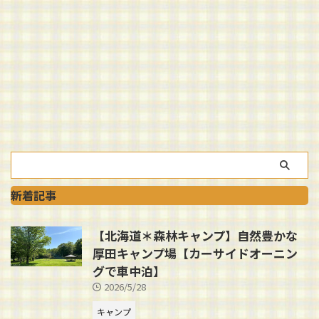
新着記事
【北海道＊森林キャンプ】自然豊かな
厚田キャンプ場【カーサイドオーニン
グで車中泊】
2026/5/28
キャンプ