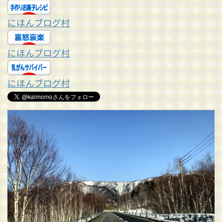
にほんブログ村
にほんブログ村
にほんブログ村