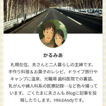
かるみあ
札幌在住、夫さんと二人暮らしの主婦です。
手作り料理＆お菓子のレシピ、ドライブ旅行や
キャンプに温泉、元職場 歯科医院での裏話、
乳がんや婦人科系の医療記録…など色々綴って
います。 ごくたまに夫さんも Blogに記事を投
稿したりします。HNはAndyです。