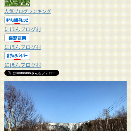
人気ブログランキング
にほんブログ村
にほんブログ村
にほんブログ村