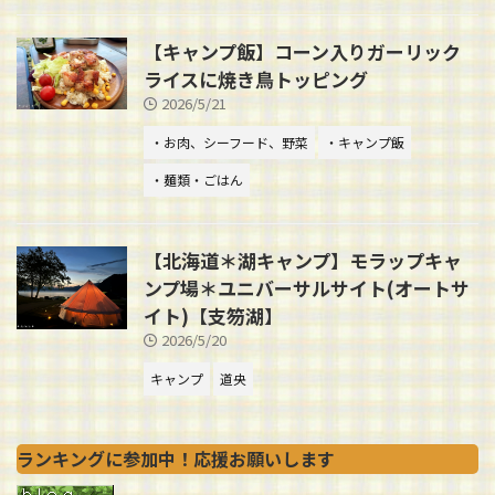
【キャンプ飯】コーン入りガーリック
ライスに焼き鳥トッピング
2026/5/21
・お肉、シーフード、野菜
・キャンプ飯
・麺類・ごはん
【北海道＊湖キャンプ】モラップキャ
ンプ場＊ユニバーサルサイト(オートサ
イト)【支笏湖】
2026/5/20
キャンプ
道央
ランキングに参加中！応援お願いします