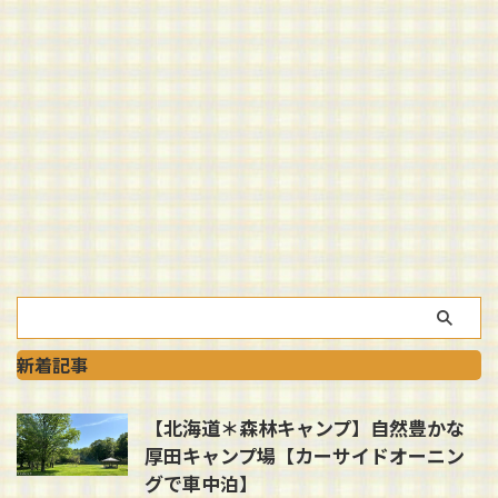
新着記事
【北海道＊森林キャンプ】自然豊かな
厚田キャンプ場【カーサイドオーニン
グで車中泊】