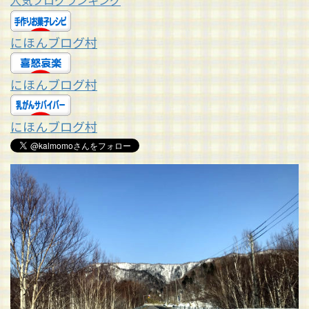
人気ブログランキング
にほんブログ村
にほんブログ村
にほんブログ村