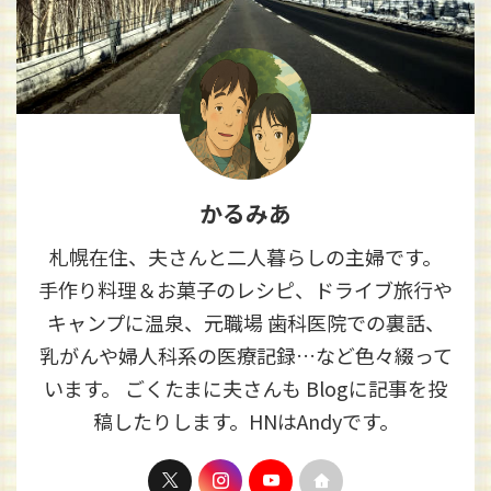
かるみあ
札幌在住、夫さんと二人暮らしの主婦です。
手作り料理＆お菓子のレシピ、ドライブ旅行や
キャンプに温泉、元職場 歯科医院での裏話、
乳がんや婦人科系の医療記録…など色々綴って
います。 ごくたまに夫さんも Blogに記事を投
稿したりします。HNはAndyです。