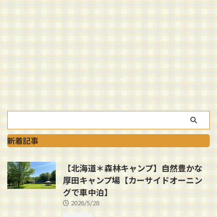
新着記事
【北海道＊森林キャンプ】自然豊かな
厚田キャンプ場【カーサイドオーニン
グで車中泊】
2026/5/28