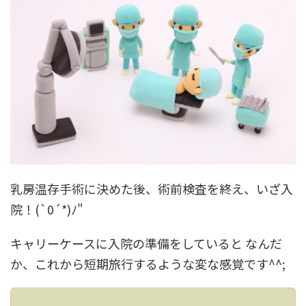
乳房温存手術に決めた後、術前検査を終え、いざ入
院！(`0´*)ﾉ"
キャリーケースに入院の準備をしていると なんだ
か、これから短期旅行するような変な感覚です^^;