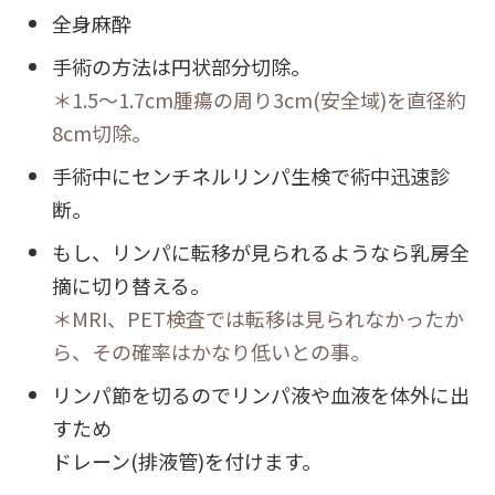
全身麻酔
手術の方法は円状部分切除。
＊1.5～1.7cm腫瘍の周り3cm(安全域)を直径約
8cm切除。
手術中にセンチネルリンパ生検で術中迅速診
断。
もし、リンパに転移が見られるようなら乳房全
摘に切り替える。
＊MRI、PET検査では転移は見られなかったか
ら、その確率はかなり低いとの事。
リンパ節を切るのでリンパ液や血液を体外に出
すため
ドレーン(排液管)を付けます。