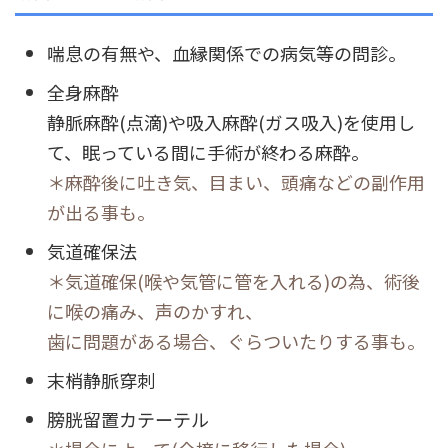
喘息の有無や、血縁関係での病気等の問診。
全身麻酔
静脈麻酔(点滴)や吸入麻酔(ガス吸入)を使用し
て、眠っている間に手術が終わる麻酔。
＊麻酔後に吐き気、目まい、頭痛などの副作用
が出る事も。
気道確保法
＊気道確保(喉や気管に管を入れる)の為、術後
に喉の痛み、声のかすれ、
歯に問題がある場合、ぐらついたりする事も。
末梢静脈穿刺
膀胱留置カテーテル