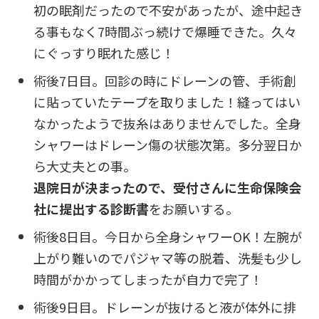
初の眠剤だったので不安があったが、途中起き
る事もなく7時間ぶっ続けで爆睡できた。久々
にぐっすり眠れた感じ！
術後7日目。回診の時にドレーンの管、手術創
に貼っていたテープを取りました！縫ってはい
なかったようで抜糸はありませんでした。全身
シャワーはドレーン傷の状態次第。多分翌日か
ら大丈夫との事。
退院日が決まったので、受付さんに生命保険会
社に提出する診断書
をお願いする。
術後8日目。今日から全身シャワーOK！左腕が
上がり難いのでパジャマ等の脱着、洗髪も少し
時間がかかってしまったが自力で完了！
術後9日目。ドレーンが抜けると液が体外に排