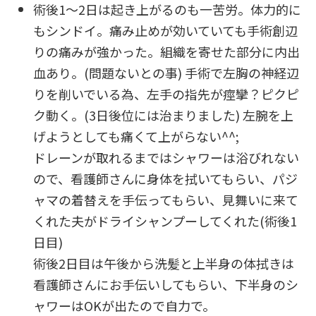
術後1～2日は起き上がるのも一苦労。体力的に
もシンドイ。痛み止めが効いていても手術創辺
りの痛みが強かった。組織を寄せた部分に内出
血あり。(問題ないとの事) 手術で左胸の神経辺
りを削いでいる為、左手の指先が痙攣？ピクピ
ク動く。(3日後位には治まりました) 左腕を上
げようとしても痛くて上がらない^^;
ドレーンが取れるまではシャワーは浴びれない
ので、看護師さんに身体を拭いてもらい、パジ
ャマの着替えを手伝ってもらい、見舞いに来て
くれた夫がドライシャンプーしてくれた(術後1
日目)
術後2日目は午後から洗髪と上半身の体拭きは
看護師さんにお手伝いしてもらい、下半身のシ
ャワーはOKが出たので自力で。