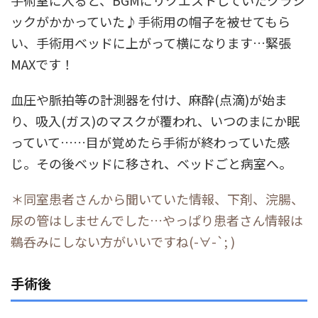
ックがかかっていた♪手術用の帽子を被せてもら
い、手術用ベッドに上がって横になります…緊張
MAXです！
血圧や脈拍等の計測器を付け、麻酔(点滴)が始ま
り、吸入(ガス)のマスクが覆われ、いつのまにか眠
っていて……目が覚めたら手術が終わっていた感
じ。その後ベッドに移され、ベッドごと病室へ。
＊同室患者さんから聞いていた情報、下剤、浣腸、
尿の管はしませんでした…やっぱり患者さん情報は
鵜呑みにしない方がいいですね(-∀-`; )
手術後