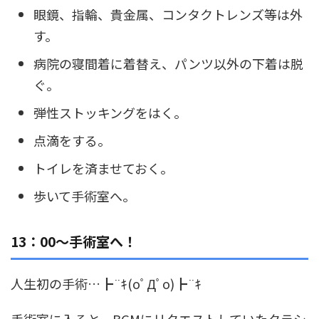
眼鏡、指輪、貴金属、コンタクトレンズ等は外
す。
病院の寝間着に着替え、パンツ以外の下着は脱
ぐ。
弾性ストッキングをはく。
点滴をする。
トイレを済ませておく。
歩いて手術室へ。
13：00～手術室へ！
人生初の手術…┣¨ｷ(oﾟДﾟo)┣¨ｷ
手術室に入ると、BGMにリクエストしていたクラシ