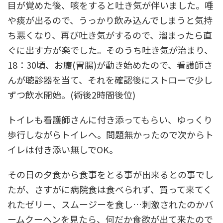
目が覚めた後、咳をすると吐き気が伴いました。唾
や痰が出るので、うっかり飲み込んでしまうと気持
ち悪くなり、再び吐き気がするので、溜まったら直
ぐに出す方が楽でした。そのうち吐き気が治まり、
18：30頃、お腹(胃腸)が動き始めたので、看護師さ
んが聴診器を当て、それを確認後にストローで少し
ずつ飲水開始。(術後2時間後位)
トイレも看護師さんに付き添ってもらい、ゆっくり
歩行しながらトイレへ。問題無かったので次からト
イレは付き添い無しでOK。
その日の夕食から食事をとる事が出来るとの事でし
たが、さすがに病院食は食べられず、買って来てく
れたゼリー、スムージーを食し…刺激されたのかバ
ームクーヘンを見たら、何だか食欲が出て来たので