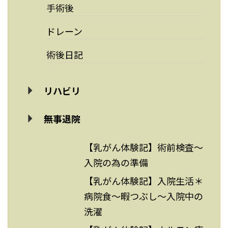
手術後
ドレーン
術後日記
リハビリ
無事退院
【乳がん体験記】術前検査～
入院の為の準備
【乳がん体験記】入院生活＊
病院食～暇つぶし～入院中の
洗濯