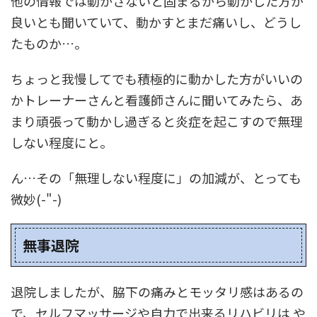
他の情報では動かさないと固まるから動かした方が
良いとも聞いていて、動かすとまだ痛いし、どうし
たものか…。
ちょっと我慢してでも積極的に動かした方がいいの
かトレーナーさんと看護師さんに聞いてみたら、あ
まり頑張って動かし過ぎると炎症を起こすので無理
しない程度にと。
ん…その「無理しない程度に」の加減が、とっても
微妙(-"-)
無事退院
退院しましたが、脇下の痛みとモッタリ感はあるの
で、セルフマッサージや自力で出来るリハビリは や