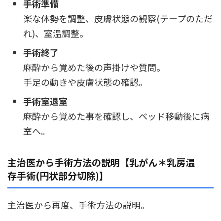
手術準備
楽な体勢を調整、皮膚状態の観察(テープのただ
れ)、室温調整。
手術終了
麻酔から覚めた後の声掛けや質問。
手足の動きや皮膚状態の確認。
手術室退室
麻酔から覚めた事を確認し、ベッド移動後に病
室へ。
主治医から手術方法の説明【乳がん＊乳房温
存手術(円状部分切除)】
主治医から再度、手術方法の説明。