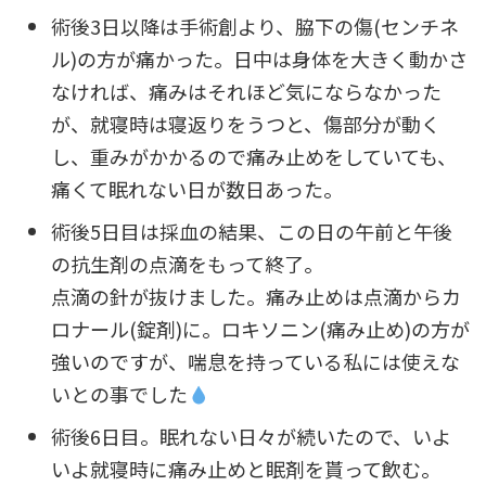
術後3日以降は手術創より、脇下の傷(センチネ
ル)の方が痛かった。日中は身体を大きく動かさ
なければ、痛みはそれほど気にならなかった
が、就寝時は寝返りをうつと、傷部分が動く
し、重みがかかるので痛み止めをしていても、
痛くて眠れない日が数日あった。
術後5日目は採血の結果、この日の午前と午後
の抗生剤の点滴をもって終了。
点滴の針が抜けました。痛み止めは点滴からカ
ロナール(錠剤)に。ロキソニン(痛み止め)の方が
強いのですが、喘息を持っている私には使えな
いとの事でした
術後6日目。眠れない日々が続いたので、いよ
いよ就寝時に痛み止めと眠剤を貰って飲む。