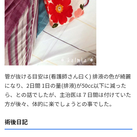
管が抜ける目安は(看護師さん曰く) 排液の色が綺麗
になり、2日間 1日の量(排液)が50cc以下に減った
ら、との話でしたが、主治医は７日間は付けていた
方が後々、体的に楽でしょうとの事でした。
術後日記