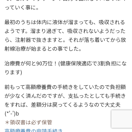
っていく事に。
最初のうちは体内に液体が溜まっても、吸収される
ようです。溜まり過ぎて、吸収されないようだった
ら、注射器で抜きますと。それが落ち着いてから放
射線治療が始まるとの事でした。
治療費が何と90万位！(健康保険適応で3割負担にな
ります)
前もって高額療養費の手続きをしていたので負担額
が少なく済んだのですが、支払ったとしても手続き
をすれば、差額分は戻ってくるようなので大丈夫
(*'-')b
＊領収書は必ず保管
高額療養費の申請手続き