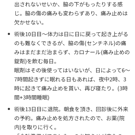
出されないせいか、脇の下がもったりする感
じ。脇の傷の痛みも変わらずあり、痛み止めは
欠かせない。
術後10日目～体力は日に日に戻って起き上がる
のも難なくできるが、脇の傷(センチネル)の痛
みはまだまだ治まらず、カロナール(痛み止めの
錠剤)を飲む毎日。
眠剤はその後使ってはいないが、日によって6～
7時間起きずに眠れる日もあれば、夜中2時、3
時に起きて痛み止めを貰い、再び寝たり。(3時
間+3時間睡眠)
術後13日目に退院。朝食を頂き、回診後に外来
の予約。痛み止めを処方されたので、お薬(院
内)を取りに行く。