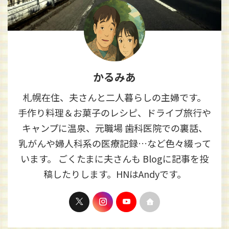
かるみあ
札幌在住、夫さんと二人暮らしの主婦です。
手作り料理＆お菓子のレシピ、ドライブ旅行や
キャンプに温泉、元職場 歯科医院での裏話、
乳がんや婦人科系の医療記録…など色々綴って
います。 ごくたまに夫さんも Blogに記事を投
稿したりします。HNはAndyです。