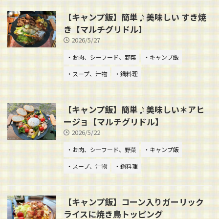
【キャンプ飯】簡単♪美味しい すき焼
き【マルチグリドル】
2026/5/27
・お肉、シーフード、野菜
・キャンプ飯
・スープ、汁物
・鍋料理
【キャンプ飯】簡単♪美味しい＊アヒ
ージョ【マルチグリドル】
2026/5/22
・お肉、シーフード、野菜
・キャンプ飯
・スープ、汁物
・鍋料理
【キャンプ飯】コーン入りガーリック
ライスに焼き鳥トッピング