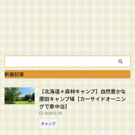
新着記事
【北海道＊森林キャンプ】自然豊かな
厚田キャンプ場【カーサイドオーニン
グで車中泊】
2026/5/28
キャンプ