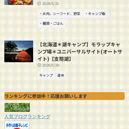
2026/5/21
・お肉、シーフード、野菜
・キャンプ飯
・麺類・ごはん
【北海道＊湖キャンプ】モラップキャ
ンプ場＊ユニバーサルサイト(オートサ
イト)【支笏湖】
2026/5/20
キャンプ
道央
ランキングに参加中！応援お願いします
人気ブログランキング