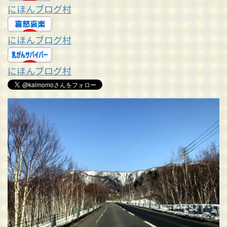
にほんブログ村
にほんブログ村
にほんブログ村