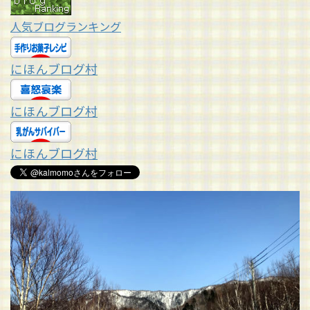
人気ブログランキング
にほんブログ村
にほんブログ村
にほんブログ村