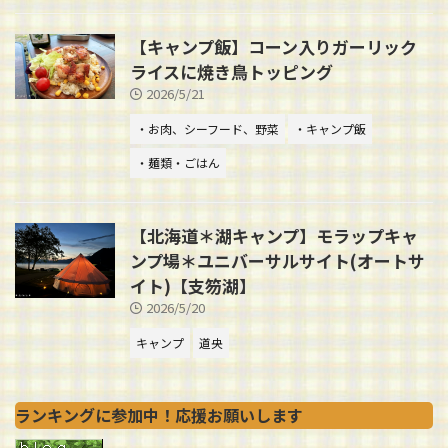
【キャンプ飯】コーン入りガーリック
ライスに焼き鳥トッピング
2026/5/21
・お肉、シーフード、野菜
・キャンプ飯
・麺類・ごはん
【北海道＊湖キャンプ】モラップキャ
ンプ場＊ユニバーサルサイト(オートサ
イト)【支笏湖】
2026/5/20
キャンプ
道央
ランキングに参加中！応援お願いします