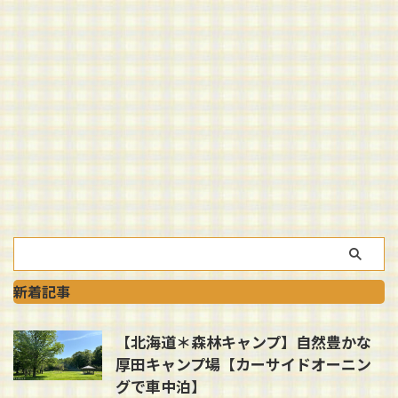
新着記事
【北海道＊森林キャンプ】自然豊かな
厚田キャンプ場【カーサイドオーニン
グで車中泊】