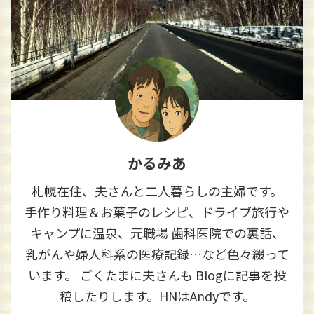
かるみあ
札幌在住、夫さんと二人暮らしの主婦です。
手作り料理＆お菓子のレシピ、ドライブ旅行や
キャンプに温泉、元職場 歯科医院での裏話、
乳がんや婦人科系の医療記録…など色々綴って
います。 ごくたまに夫さんも Blogに記事を投
稿したりします。HNはAndyです。