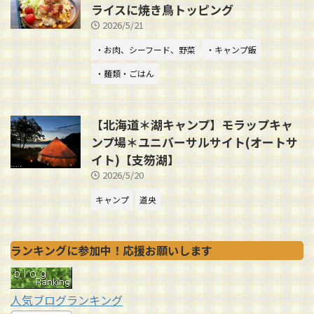
ライスに焼き鳥トッピング
2026/5/21
・お肉、シーフード、野菜
・キャンプ飯
・麺類・ごはん
【北海道＊湖キャンプ】モラップキャ
ンプ場＊ユニバーサルサイト(オートサ
イト)【支笏湖】
2026/5/20
キャンプ
道央
ランキングに参加中！応援お願いします
人気ブログランキング