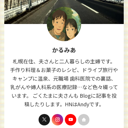
かるみあ
札幌在住、夫さんと二人暮らしの主婦です。
手作り料理＆お菓子のレシピ、ドライブ旅行や
キャンプに温泉、元職場 歯科医院での裏話、
乳がんや婦人科系の医療記録…など色々綴って
います。 ごくたまに夫さんも Blogに記事を投
稿したりします。HNはAndyです。