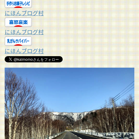
にほんブログ村
にほんブログ村
にほんブログ村