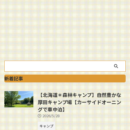
新着記事
【北海道＊森林キャンプ】自然豊かな
厚田キャンプ場【カーサイドオーニン
グで車中泊】
2026/5/28
キャンプ