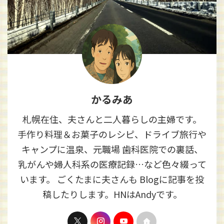
かるみあ
札幌在住、夫さんと二人暮らしの主婦です。
手作り料理＆お菓子のレシピ、ドライブ旅行や
キャンプに温泉、元職場 歯科医院での裏話、
乳がんや婦人科系の医療記録…など色々綴って
います。 ごくたまに夫さんも Blogに記事を投
稿したりします。HNはAndyです。