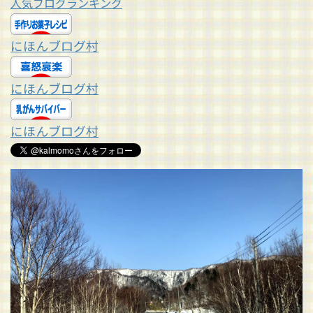
人気ブログランキング
にほんブログ村
にほんブログ村
にほんブログ村