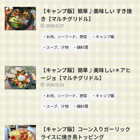
【キャンプ飯】簡単♪美味しい すき焼
き【マルチグリドル】
2026/5/27
・お肉、シーフード、野菜
・キャンプ飯
・スープ、汁物
・鍋料理
【キャンプ飯】簡単♪美味しい＊アヒ
ージョ【マルチグリドル】
2026/5/22
・お肉、シーフード、野菜
・キャンプ飯
・スープ、汁物
・鍋料理
【キャンプ飯】コーン入りガーリック
ライスに焼き鳥トッピング