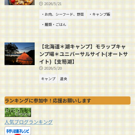
2026/5/21
・お肉、シーフード、野菜
・キャンプ飯
・麺類・ごはん
【北海道＊湖キャンプ】モラップキャ
ンプ場＊ユニバーサルサイト(オートサ
イト)【支笏湖】
2026/5/20
キャンプ
道央
ランキングに参加中！応援お願いします
人気ブログランキング