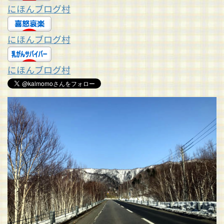
にほんブログ村
にほんブログ村
にほんブログ村