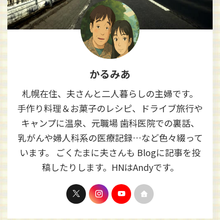
かるみあ
札幌在住、夫さんと二人暮らしの主婦です。
手作り料理＆お菓子のレシピ、ドライブ旅行や
キャンプに温泉、元職場 歯科医院での裏話、
乳がんや婦人科系の医療記録…など色々綴って
います。 ごくたまに夫さんも Blogに記事を投
稿したりします。HNはAndyです。