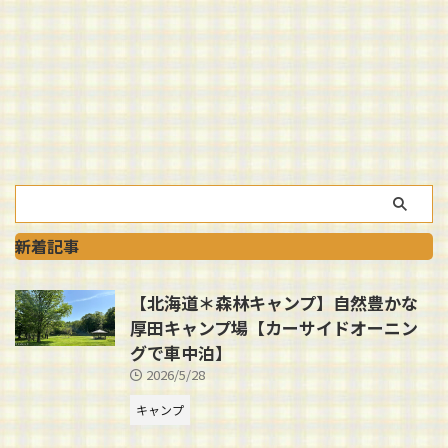
新着記事
【北海道＊森林キャンプ】自然豊かな
厚田キャンプ場【カーサイドオーニン
グで車中泊】
2026/5/28
キャンプ