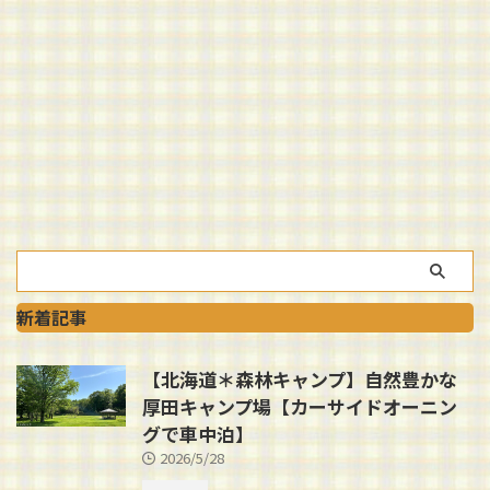
新着記事
【北海道＊森林キャンプ】自然豊かな
厚田キャンプ場【カーサイドオーニン
グで車中泊】
2026/5/28