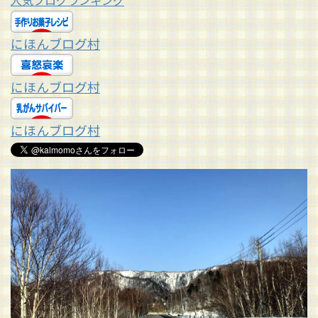
人気ブログランキング
にほんブログ村
にほんブログ村
にほんブログ村