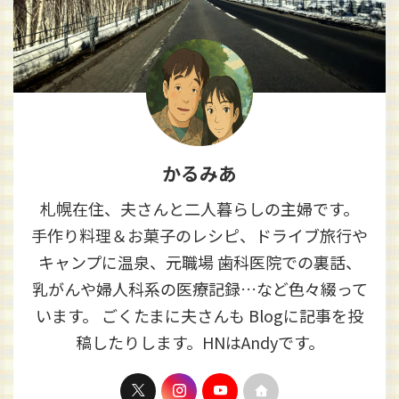
かるみあ
札幌在住、夫さんと二人暮らしの主婦です。
手作り料理＆お菓子のレシピ、ドライブ旅行や
キャンプに温泉、元職場 歯科医院での裏話、
乳がんや婦人科系の医療記録…など色々綴って
います。 ごくたまに夫さんも Blogに記事を投
稿したりします。HNはAndyです。