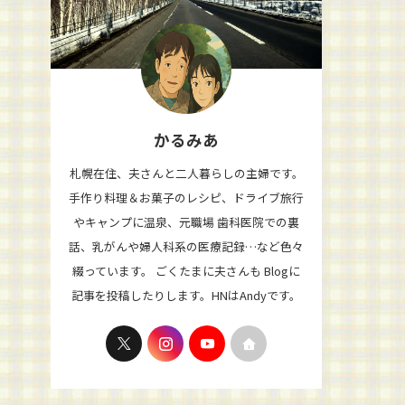
かるみあ
札幌在住、夫さんと二人暮らしの主婦です。
手作り料理＆お菓子のレシピ、ドライブ旅行
やキャンプに温泉、元職場 歯科医院での裏
話、乳がんや婦人科系の医療記録…など色々
綴っています。 ごくたまに夫さんも Blogに
記事を投稿したりします。HNはAndyです。