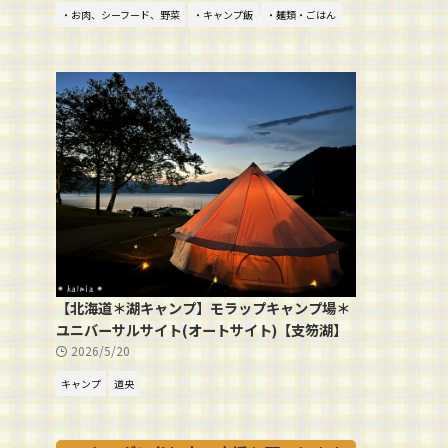
・お肉、シーフード、野菜
・キャンプ飯
・麺類・ごはん
【北海道＊湖キャンプ】モラップキャンプ場＊
ユニバーサルサイト(オートサイト)【支笏湖】
2026/5/20
キャンプ
道央