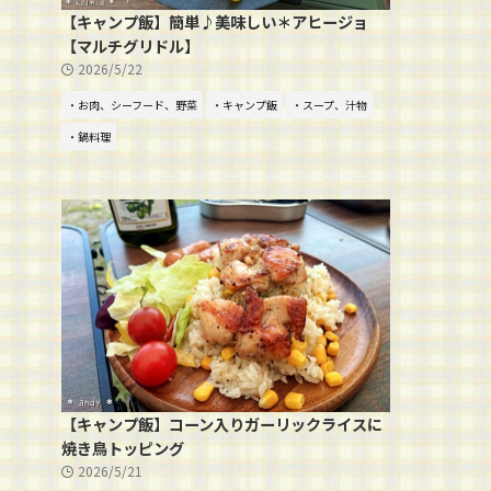
【キャンプ飯】簡単♪美味しい＊アヒージョ
【マルチグリドル】
2026/5/22
・お肉、シーフード、野菜
・キャンプ飯
・スープ、汁物
・鍋料理
【キャンプ飯】コーン入りガーリックライスに
焼き鳥トッピング
2026/5/21