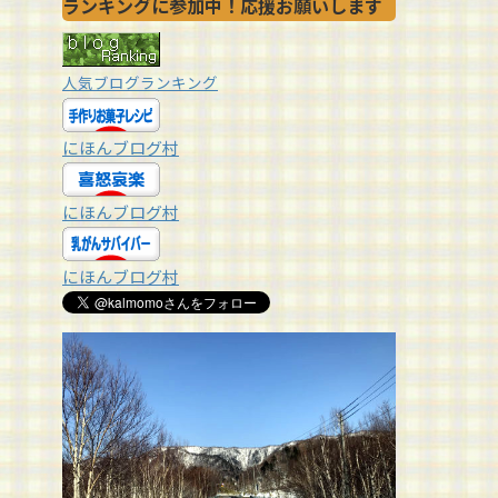
ランキングに参加中！応援お願いします
人気ブログランキング
にほんブログ村
にほんブログ村
にほんブログ村