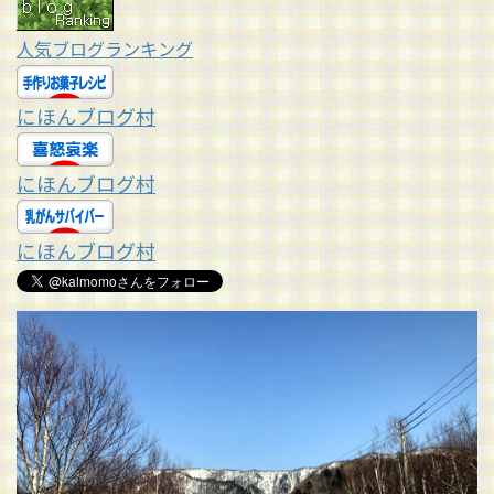
人気ブログランキング
にほんブログ村
にほんブログ村
にほんブログ村