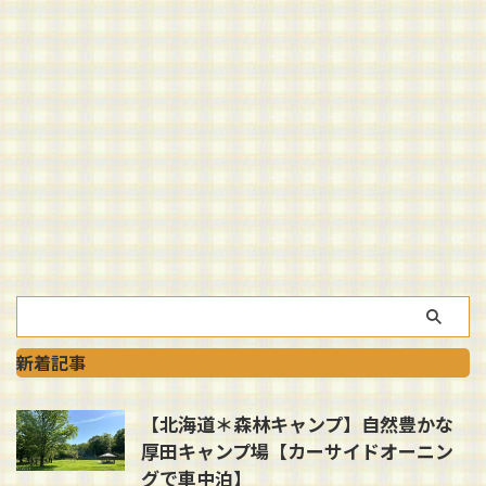
新着記事
【北海道＊森林キャンプ】自然豊かな
厚田キャンプ場【カーサイドオーニン
グで車中泊】