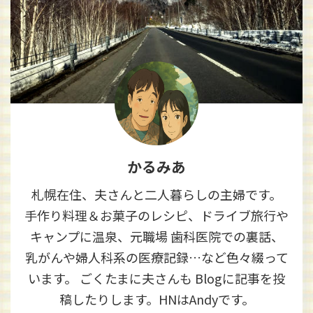
かるみあ
札幌在住、夫さんと二人暮らしの主婦です。
手作り料理＆お菓子のレシピ、ドライブ旅行や
キャンプに温泉、元職場 歯科医院での裏話、
乳がんや婦人科系の医療記録…など色々綴って
います。 ごくたまに夫さんも Blogに記事を投
稿したりします。HNはAndyです。